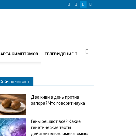
КАРТА СИМПТОМОВ
ТЕЛЕВИДЕНИЕ
Сейчас читают
Два киви в день против
запора? Что говорит наука
Гены решают всё? Какие
генетические тесты
действительно имеют смысл