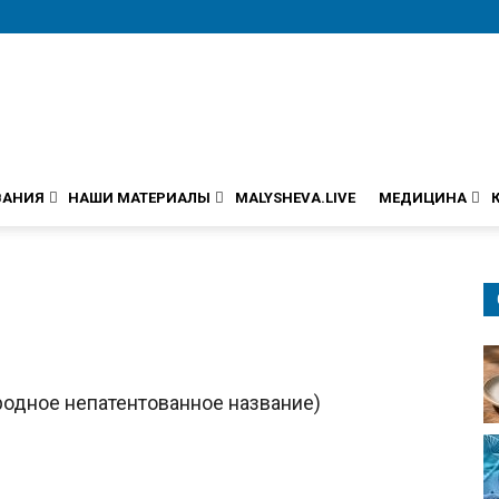
ВАНИЯ
НАШИ МАТЕРИАЛЫ
MALYSHEVA.LIVE
МЕДИЦИНА
одное непатентованное название)