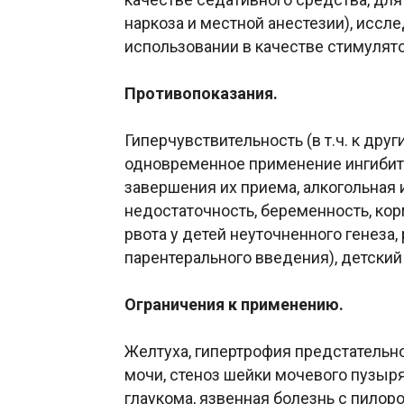
наркоза и местной анестезии), иссл
использовании в качестве стимулято
Противопоказания.
Гиперчувствительность (в т.ч. к дру
одновременное применение ингибито
завершения их приема, алкогольная 
недостаточность, беременность, ко
рвота у детей неуточненного генеза,
парентерального введения), детский 
Ограничения к применению.
Желтуха, гипертрофия предстательн
мочи, стеноз шейки мочевого пузыря
глаукома, язвенная болезнь с пилор