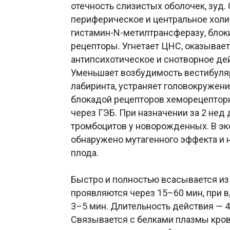
отечность слизистых оболочек, зуд
периферическое и центральное холи
гистамин-N-метилтрансферазу, блок
рецепторы. Угнетает ЦНС, оказывает
антипсихотическое и снотворное дей
Уменьшает возбудимость вестибуляр
лабиринта, устраняет головокружен
блокадой рецепторов хеморецепторн
через ГЭБ. При назначении за 2 нед
тромбоцитов у новорожденных. В э
обнаружено мутагенного эффекта и 
плода.
Быстро и полностью всасывается из
проявляются через 15–60 мин, при в
3–5 мин. Длительность действия — 4–
Связывается с белками плазмы крови