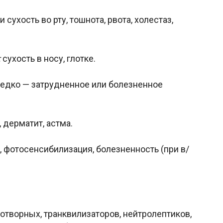
 сухость во рту, тошнота, рвота, холестаз,
:
сухость в носу, глотке.
едко — затрудненное или болезненное
 дерматит, астма.
фотосенсибилизация, болезненность (при в/
отворных, транквилизаторов, нейтролептиков,