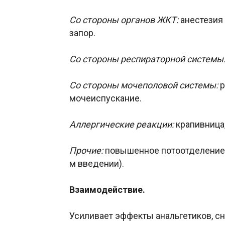
Со стороны органов ЖКТ:
анестезия и
запор.
Со стороны респираторной системы
Со стороны мочеполовой системы:
р
мочеиспускание.
Аллергические реакции:
крапивница,
Прочие:
повышенное потоотделение, 
м введении).
Взаимодействие.
Усиливает эффекты анальгетиков, сн