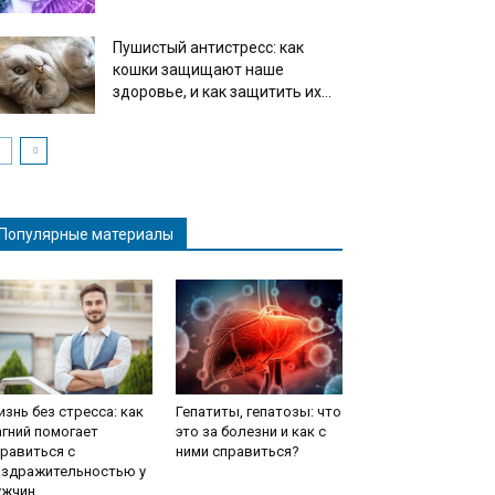
Пушистый антистресс: как
кошки защищают наше
здоровье, и как защитить их...
Популярные материалы
знь без стресса: как
Гепатиты, гепатозы: что
гний помогает
это за болезни и как с
равиться с
ними справиться?
аздражительностью у
ужчин