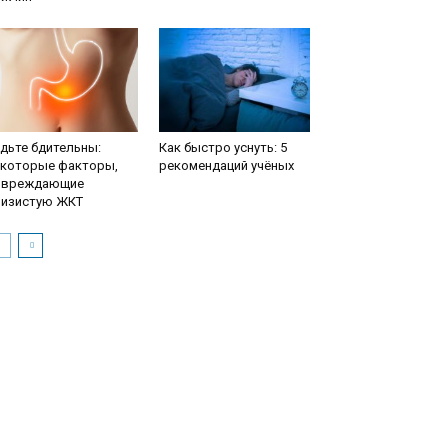
дьте бдительны:
Как быстро уснуть: 5
екоторые факторы,
рекомендаций учёных
овреждающие
лизистую ЖКТ