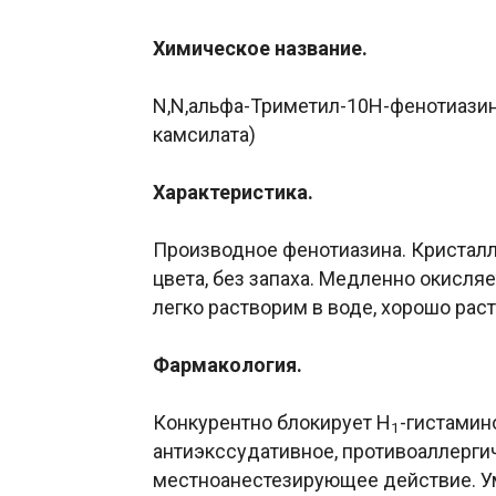
Химическое название.
N,N,альфа-Триметил-10Н-фенотиазин
камсилата)
Характеристика.
Производное фенотиазина. Кристал
цвета, без запаха. Медленно окисляе
легко растворим в воде, хорошо раст
Фармакология.
Конкурентно блокирует H
-гистамин
1
антиэкссудативное, противоаллерги
местноанестезирующее действие. У