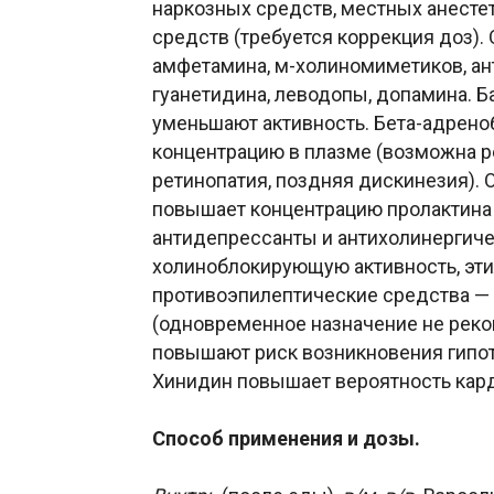
наркозных средств, местных анесте
средств (требуется коррекция доз)
амфетамина, м-холиномиметиков, ан
гуанетидина, леводопы, допамина. 
уменьшают активность. Бета-адрен
концентрацию в плазме (возможна ре
ретинопатия, поздняя дискинезия).
повышает концентрацию пролактина 
антидепрессанты и антихолинергиче
холиноблокирующую активность, эти
противоэпилептические средства —
(одновременное назначение не рек
повышают риск возникновения гипот
Хинидин повышает вероятность кар
Способ применения и дозы.