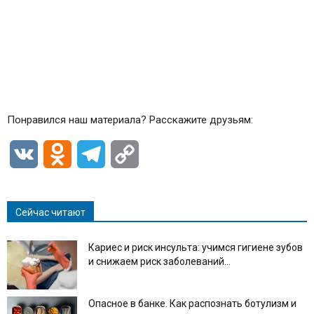
Понравился наш материала? Расскажите друзьям:
VK
Odnoklassniki
Telegram
Copy
Link
Сейчас читают
Кариес и риск инсульта: учимся гигиене зубов
и снижаем риск заболеваний...
Опасное в банке. Как распознать ботулизм и