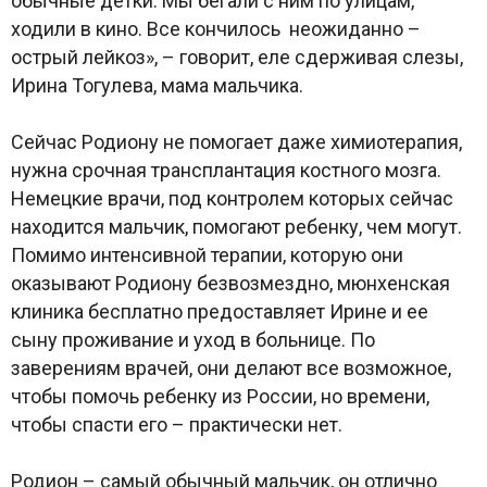
обычные детки. Мы бегали с ним по улицам,
ходили в кино. Все кончилось неожиданно –
острый лейкоз», – говорит, еле сдерживая слезы,
Ирина Тогулева, мама мальчика.
Сейчас Родиону не помогает даже химиотерапия,
нужна срочная трансплантация костного мозга.
Немецкие врачи, под контролем которых сейчас
находится мальчик, помогают ребенку, чем могут.
Помимо интенсивной терапии, которую они
оказывают Родиону безвозмездно, мюнхенская
клиника бесплатно предоставляет Ирине и ее
сыну проживание и уход в больнице. По
заверениям врачей, они делают все возможное,
чтобы помочь ребенку из России, но времени,
чтобы спасти его – практически нет.
Родион – самый обычный мальчик, он отлично