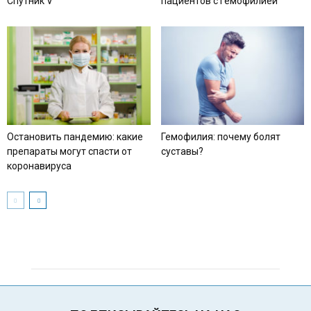
Спутник V
пациентов с гемофилией
Остановить пандемию: какие
Гемофилия: почему болят
препараты могут спасти от
суставы?
коронавируса