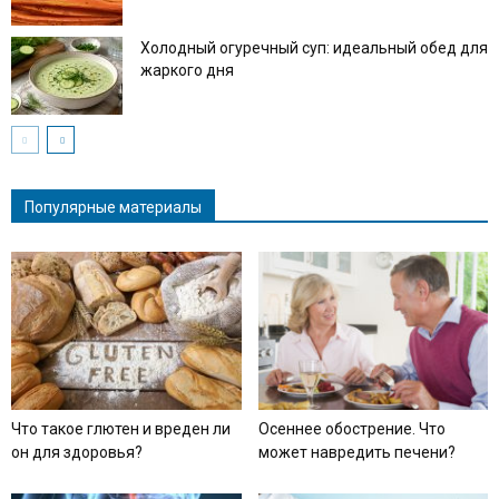
Холодный огуречный суп: идеальный обед для
жаркого дня
Популярные материалы
Что такое глютен и вреден ли
Осеннее обострение. Что
он для здоровья?
может навредить печени?