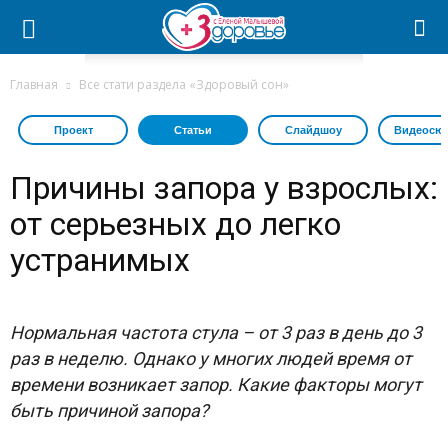
Главная
Все стати раздела «Здоровый сон»
Проект
Статьи
Слайдшоу
Видеосю
Причины запора у взрослых:
от серьезных до легко
устранимых
Нормальная частота стула – от 3 раз в день до 3
раз в неделю. Однако у многих людей время от
времени возникает запор. Какие факторы могут
быть причиной запора?