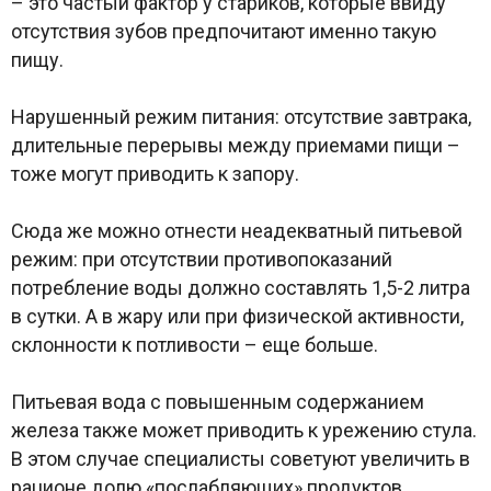
– это частый фактор у стариков, которые ввиду
отсутствия зубов предпочитают именно такую
пищу.
Нарушенный режим питания: отсутствие завтрака,
длительные перерывы между приемами пищи –
тоже могут приводить к запору.
Сюда же можно отнести неадекватный питьевой
режим: при отсутствии противопоказаний
потребление воды должно составлять 1,5-2 литра
в сутки. А в жару или при физической активности,
склонности к потливости – еще больше.
Питьевая вода с повышенным содержанием
железа также может приводить к урежению стула.
В этом случае специалисты советуют увеличить в
рационе долю «послабляющих» продуктов.