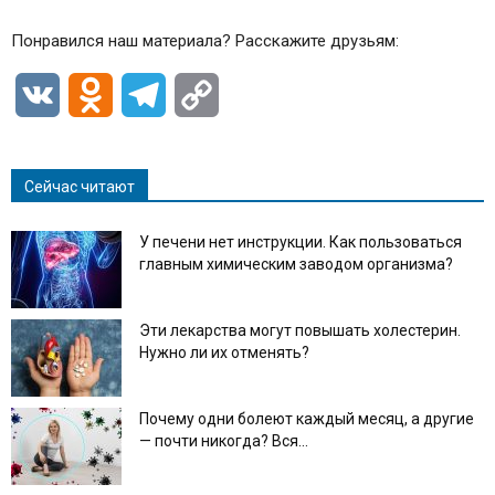
Понравился наш материала? Расскажите друзьям:
VK
Odnoklassniki
Telegram
Copy
Link
Сейчас читают
У печени нет инструкции. Как пользоваться
главным химическим заводом организма?
Эти лекарства могут повышать холестерин.
Нужно ли их отменять?
Почему одни болеют каждый месяц, а другие
— почти никогда? Вся...