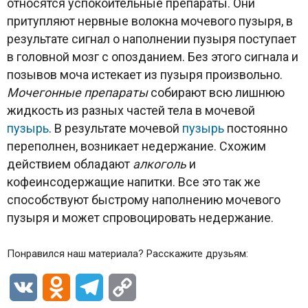
относятся успокоительные препараты. Они
притупляют нервные волокна мочевого пузыря, в
результате сигнал о наполнении пузыря поступает
в головной мозг с опозданием. Без этого сигнала и
позывов моча истекает из пузыря произвольно.
Мочегонные препараты
собирают всю лишнюю
жидкость из разных частей тела в мочевой
пузырь
. В результате мочевой
пузырь
постоянно
переполнен, возникает недержание. Схожим
действием обладают
алкоголь
и
кофеинсодержащие напитки. Все это так же
способствуют быстрому наполнению мочевого
пузыря и может спровоцировать недержание.
Понравился наш материала? Расскажите друзьям:
VK
Odnoklassniki
Telegram
Copy