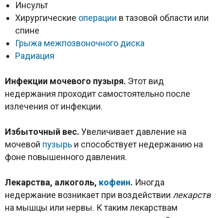
Инсульт
Хирургические
операции
в тазовой области или
спине
Грыжа межпозвоночного диска
Радиация
Инфекции мочевого пузыря.
Этот вид
недержания проходит самостоятельно после
излечения от инфекции.
Избыточный вес.
Увеличивает давление на
мочевой
пузырь
и способствует недержанию на
фоне повышенного давления.
Лекарства, алкоголь,
кофеин
.
Иногда
недержание возникает при воздействии
лекарств
на мышцы или нервы. К таким лекарствам