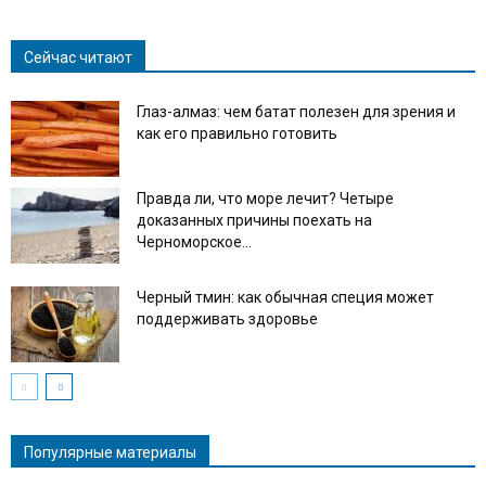
Link
Сейчас читают
Глаз-алмаз: чем батат полезен для зрения и
как его правильно готовить
Правда ли, что море лечит? Четыре
доказанных причины поехать на
Черноморское...
Черный тмин: как обычная специя может
поддерживать здоровье
Популярные материалы