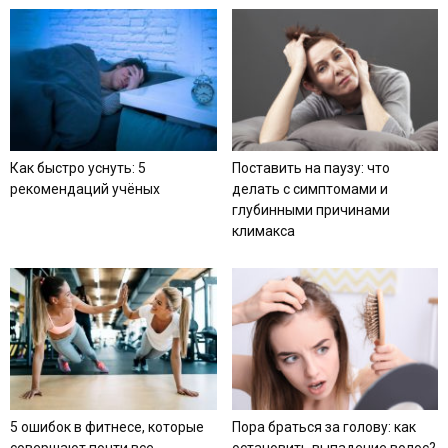
Как быстро уснуть: 5
Поставить на паузу: что
рекомендаций учёных
делать с симптомами и
глубинными причинами
климакса
5 ошибок в фитнесе, которые
Пора браться за голову: как
совершают почти все
остановить выпадение волос?