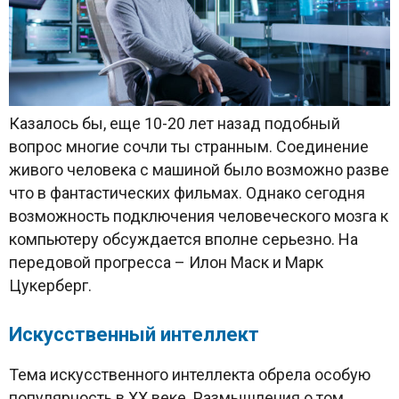
Казалось бы, еще 10-20 лет назад подобный
вопрос многие сочли ты странным. Соединение
живого человека с машиной было возможно разве
что в фантастических фильмах. Однако сегодня
возможность подключения человеческого мозга к
компьютеру обсуждается вполне серьезно. На
передовой прогресса – Илон Маск и Марк
Цукерберг.
Искусственный интеллект
Тема искусственного интеллекта обрела особую
популярность в ХХ веке. Размышления о том,