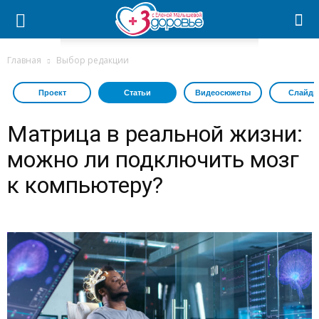
Главная
Выбор редакции
Проект
Статьи
Видеосюжеты
Слайдш
Матрица в реальной жизни:
можно ли подключить мозг
к компьютеру?