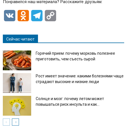
Понравился наш материала? Расскажите друзьям:
VK
Odnoklassniki
Telegram
Copy
Link
Сейчас читают
Горячий прием: почему морковь полезнее
приготовить, чем съесть сырой
Рост имеет значение: какими болезнями чаще
страдают высокие и низкие люди
Солнце и мозг: почему летом может
повышаться риск инсульта и как...