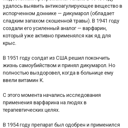
удалось выявить антикоагулирующее вещество в
испорченном доннике — дикумарол (обладает
сладким запахом скошенной травы). В 1941 году
создали его усиленный аналог — варфарин,
который уже активно применялся как яд для
крыс.
В 1951 году солдат из США решил покончить
жизнь самоубийством и принял дикумарол. Но
полностью выздоровел, когда в больнице ему
ввели витамин К.
С этого момента начались исследования
применения варфарина на людях в
терапевтических целях.
В 1954 году препарат был одобрен и применился