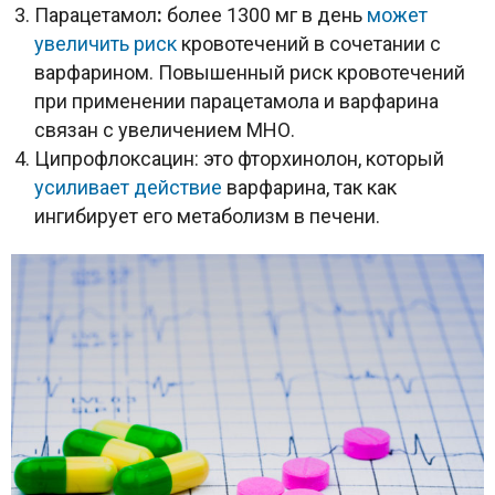
Парацетамол
:
более 1300 мг в день
может
увеличить риск
кровотечений в сочетании с
варфарином. Повышенный риск кровотечений
при применении парацетамола и варфарина
связан с увеличением МНО.
Ципрофлоксацин: это фторхинолон, который
усиливает действие
варфарина, так как
ингибирует его метаболизм в печени.