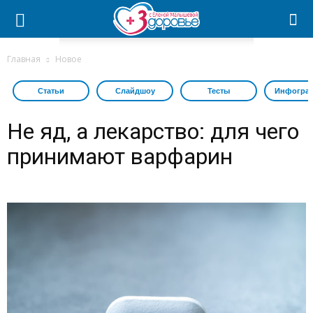
Главная
Новое
Статьи
Слайдшоу
Тесты
Инфогра
Не яд, а лекарство: для чего
принимают варфарин