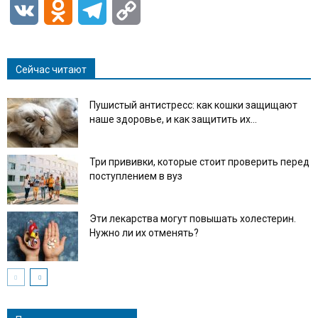
VK
Odnoklassniki
Telegram
Copy
Link
Сейчас читают
Пушистый антистресс: как кошки защищают
наше здоровье, и как защитить их...
Три прививки, которые стоит проверить перед
поступлением в вуз
Эти лекарства могут повышать холестерин.
Нужно ли их отменять?