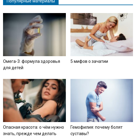
Популярные материалы
Омега-3: формула здоровья
5 мифов о зачатии
для детей
Опасная красота: о чём нужно
Гемофилия: почему болят
знать, прежде чем делать
суставы?