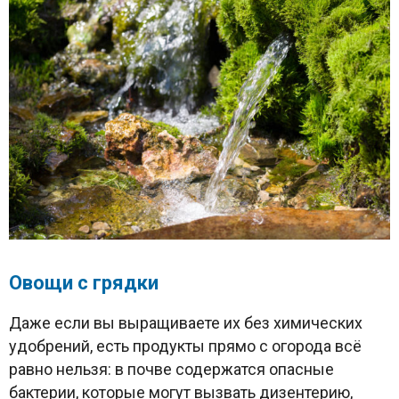
Овощи с грядки
Даже если вы выращиваете их без химических
удобрений, есть продукты прямо с огорода всё
равно нельзя: в почве содержатся опасные
бактерии, которые могут вызвать дизентерию,