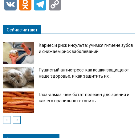
VK
Odnoklassniki
Telegram
Copy
Link
Сейчас читают
Кариес и риск инсульта: учимся гигиене зубов
и снижаем риск заболеваний...
Пушистый антистресс: как кошки защищают
наше здоровье, и как защитить их...
Глаз-алмаз: чем батат полезен для зрения и
как его правильно готовить