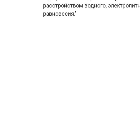
расстройством водного, электролит
равновесия.’