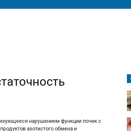
статочность
еризующееся нарушением функции почек с
продуктов азотистого обмена и