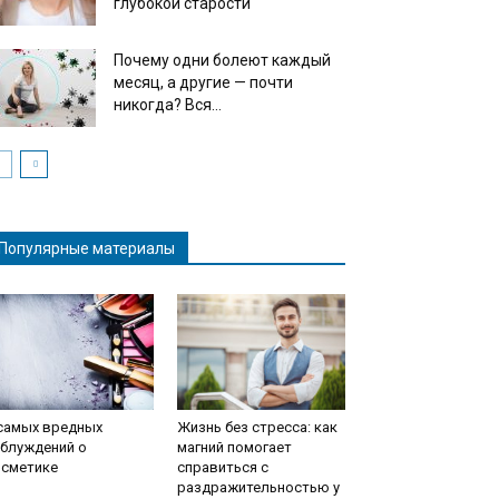
глубокой старости
Почему одни болеют каждый
месяц, а другие — почти
никогда? Вся...
Популярные материалы
 самых вредных
Жизнь без стресса: как
аблуждений о
магний помогает
осметике
справиться с
раздражительностью у