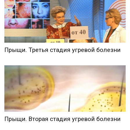
Прыщи. Третья стадия угревой болезни
Прыщи. Вторая стадия угревой болезни