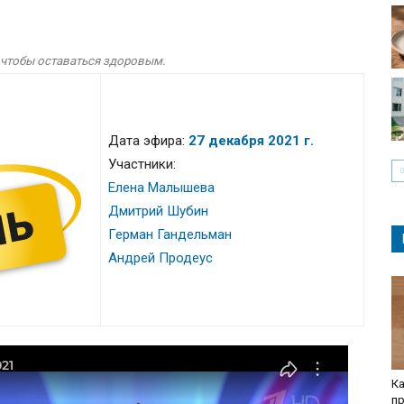
, чтобы оставаться здоровым.
Дата эфира:
27 декабря 2021 г.
Участники:
Елена Малышева
Дмитрий Шубин
Герман Гандельман
Андрей Продеус
Ка
пр