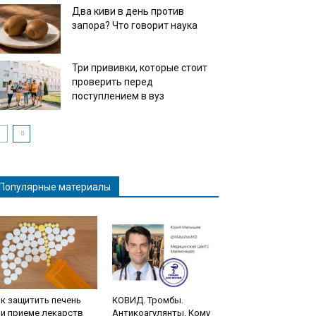
Два киви в день против
запора? Что говорит наука
Три прививки, которые стоит
проверить перед
поступлением в вуз
Популярные материалы
к защитить печень
КОВИД. Тромбы.
и приеме лекарств
Антикоагулянты. Кому