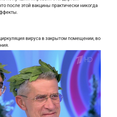
что после этой вакцины практически никогда
эффекты.
 циркуляция вируса в закрытом помещении, во
ния.