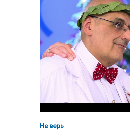
Не верь