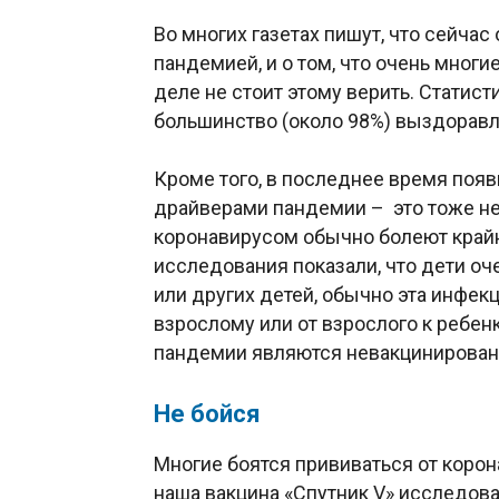
Во многих газетах пишут, что сейчас
пандемией, и о том, что очень многи
деле не стоит этому верить. Статист
большинство (около 98%) выздоравл
Кроме того, в последнее время появи
драйверами пандемии – это тоже не 
коронавирусом обычно болеют крайне
исследования показали, что дети о
или других детей, обычно эта инфек
взрослому или от взрослого к ребен
пандемии являются невакцинирован
Не бойся
Многие боятся прививаться от корона
наша вакцина «Спутник V» исследов