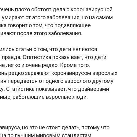
 очень плохо обстоят дела с коронавирусной
е умирают от этого заболевания, но на самом
ика говорит о том, что подавляющее
ивают после этого заболевания.
лись статьи о том, что дети являются
правда. Статистика показывает, что дети
 легко и очень редко. Кроме того,
чень редко заражают коронавирусом взрослых
ция передается от одного взрослого другому
ку. Статистика показывает, что драйверами
ные, работающие взрослые люди.
вируса, но это не стоит делать, потому что
ана по лучшим мировым стандартам.