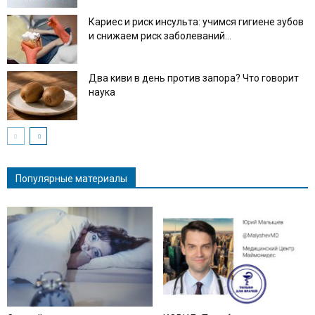
Кариес и риск инсульта: учимся гигиене зубов
и снижаем риск заболеваний...
Два киви в день против запора? Что говорит
наука
Популярные материалы