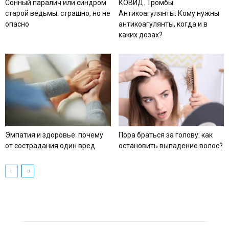
Сонный паралич или синдром
КОВИД. Тромбы.
старой ведьмы: страшно, но не
Антикоагулянты. Кому нужны
опасно
антикоагулянты, когда и в
каких дозах?
Эмпатия и здоровье: почему
Пора браться за голову: как
от сострадания один вред
остановить выпадение волос?