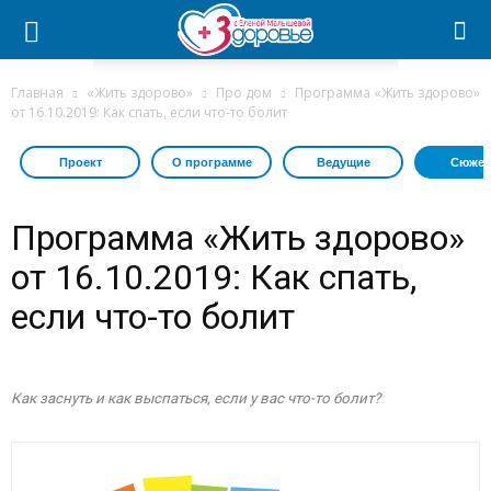
Главная
«Жить здорово»
Про дом
Программа «Жить здорово»
от 16.10.2019: Как спать, если что-то болит
Проект
О программе
Ведущие
Сюжет
Программа «Жить здорово»
от 16.10.2019: Как спать,
если что-то болит
Как заснуть и как выспаться, если у вас что-то болит?