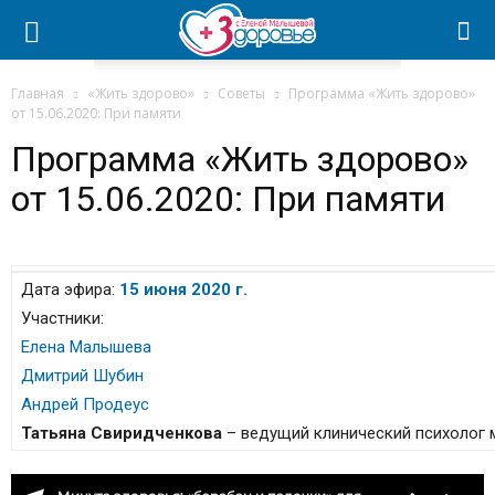
Главная
«Жить здорово»
Советы
Программа «Жить здорово»
от 15.06.2020: При памяти
Программа «Жить здорово»
от 15.06.2020: При памяти
Дата эфира:
15 июня 2020 г.
Участники:
Елена Малышева
Дмитрий Шубин
Андрей Продеус
Татьяна Свиридченкова
– ведущий клинический психолог 