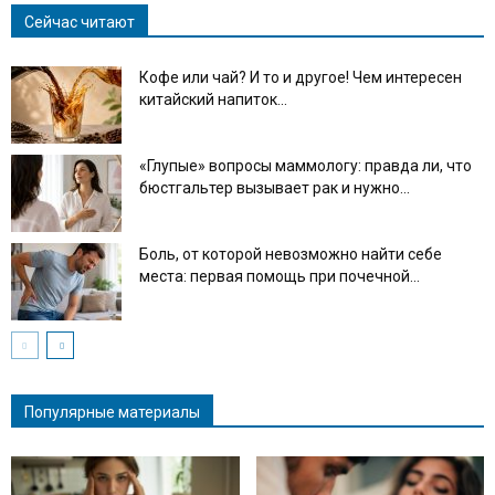
Сейчас читают
Кофе или чай? И то и другое! Чем интересен
китайский напиток...
«Глупые» вопросы маммологу: правда ли, что
бюстгальтер вызывает рак и нужно...
Боль, от которой невозможно найти себе
места: первая помощь при почечной...
Популярные материалы