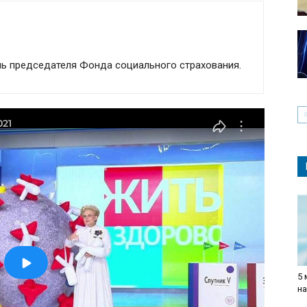
ль председателя Фонда социального страхования.
5
н