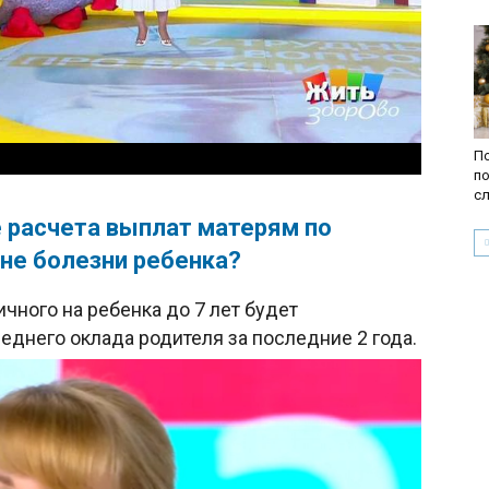
По
по
с
 расчета выплат матерям по
не болезни ребенка?
ичного на ребенка до 7 лет будет
еднего оклада родителя за последние 2 года.