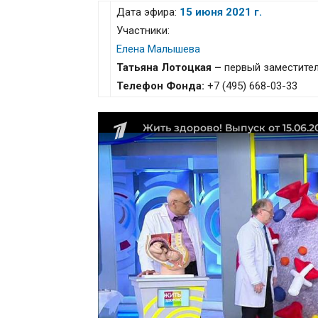
Дата эфира:
15 июня 2021 г.
Участники:
Елена Малышева
Татьяна Лотоцкая –
первый заместите
Телефон Фонда:
+7 (495) 668-03-33