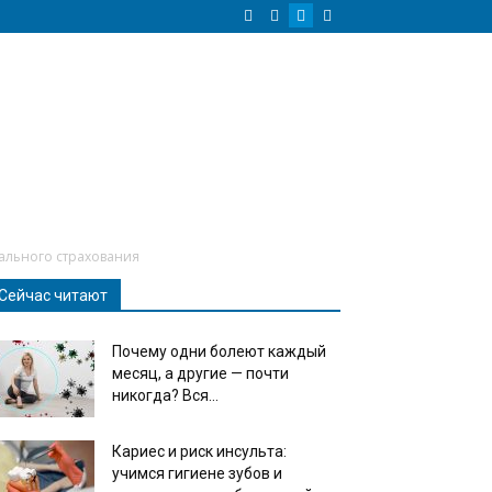
иального страхования
Сейчас читают
Почему одни болеют каждый
месяц, а другие — почти
никогда? Вся...
Кариес и риск инсульта:
учимся гигиене зубов и