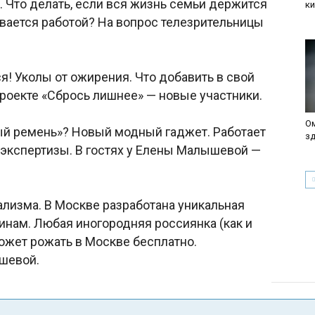
. Что делать, если вся жизнь семьи держится
к
вается работой? На вопрос телезрительницы
ся! Уколы от ожирения. Что добавить в свой
проекте «Сбрось лишнее» — новые участники.
Ом
ый ремень»? Новый модный гаджет. Работает
зд
 экспертизы. В гостях у Елены Малышевой —
лизма. В Москве разработана уникальная
ам. Любая иногородняя россиянка (как и
ожет рожать в Москве бесплатно.
шевой.