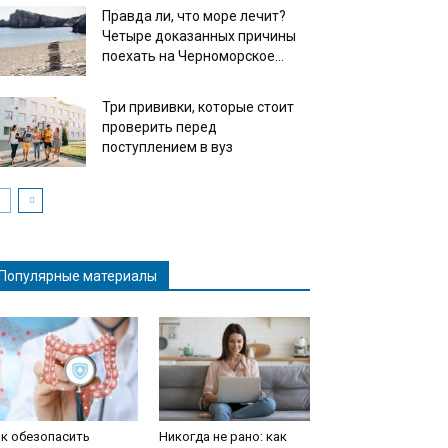
Правда ли, что море лечит?
Четыре доказанных причины
поехать на Черноморское...
Три прививки, которые стоит
проверить перед
поступлением в вуз
Популярные материалы
к обезопасить
Никогда не рано: как