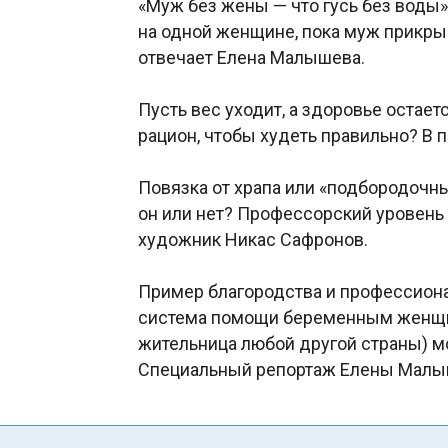
«Муж без жены — что гусь без воды»
на одной женщине, пока муж прикры
отвечает Елена Малышева.
Пусть вес уходит, а здоровье остает
рацион, чтобы худеть правильно? В 
Повязка от храпа или «подбородочн
он или нет? Профессорский уровень
художник Никас Сафронов.
Пример благородства и профессиона
система помощи беременным женщин
жительница любой другой страны) м
Специальный репортаж Елены Малы