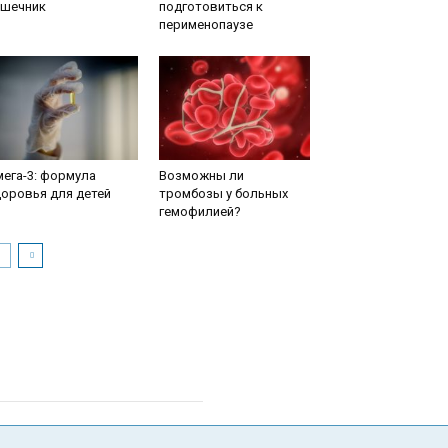
ишечник
подготовиться к
перименопаузе
ега-3: формула
Возможны ли
оровья для детей
тромбозы у больных
гемофилией?