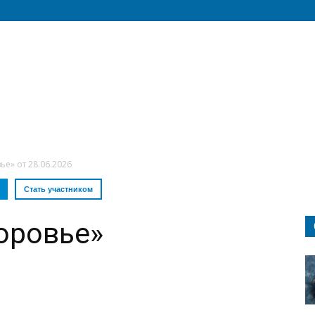
е» от 28.06.2026
Стать участником
оровье»