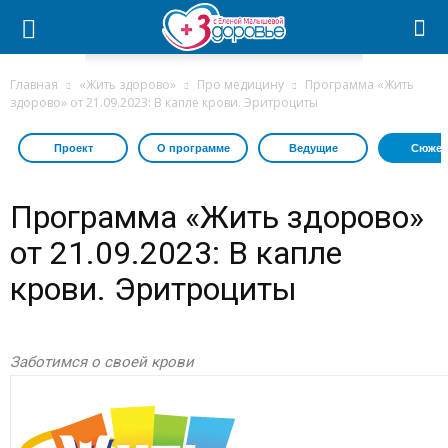
Главная
«Жить здорово»
Про медицину
Программа «Жить
здорово» от 21.09.2023: В капле крови. Эритроциты
Проект
О программе
Ведущие
Сюжет
Программа «Жить здорово»
от 21.09.2023: В капле
крови. Эритроциты
Заботимся о своей крови