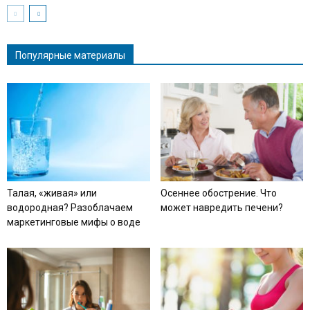
Популярные материалы
Талая, «живая» или
Осеннее обострение. Что
водородная? Разоблачаем
может навредить печени?
маркетинговые мифы о воде