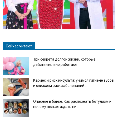
Сейчас читают
Три секрета долгой жизни, которые
действительно работают
Кариес и риск инсульта: учимся гигиене зубов
и снижаем риск заболеваний...
Опасное в банке. Как распознать ботулизм и
почему нельзя ждать ни...