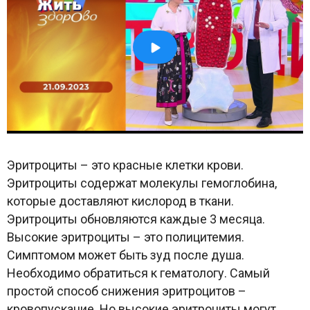
Эритроциты – это красные клетки крови.
Эритроциты содержат молекулы гемоглобина,
которые доставляют кислород в ткани.
Эритроциты обновляются каждые 3 месяца.
Высокие эритроциты – это полицитемия.
Симптомом может быть зуд после душа.
Необходимо обратиться к гематологу. Самый
простой способ снижения эритроцитов –
кровопускание. Но высокие эритроциты могут