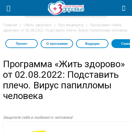
Главная
«Жить здорово»
Про медицину
Программа «Жить
здорово» от 02.08.2022: Подставить плечо. Вирус папилломы человека
Проект
О программе
Ведущие
Сюжет
Программа «Жить здорово»
от 02.08.2022: Подставить
плечо. Вирус папилломы
человека
Защитите себя и любимого человека!