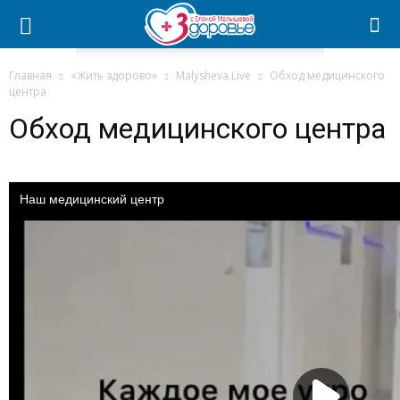
Главная
«Жить здорово»
Malysheva.Live
Обход медицинского
центра
Обход медицинского центра