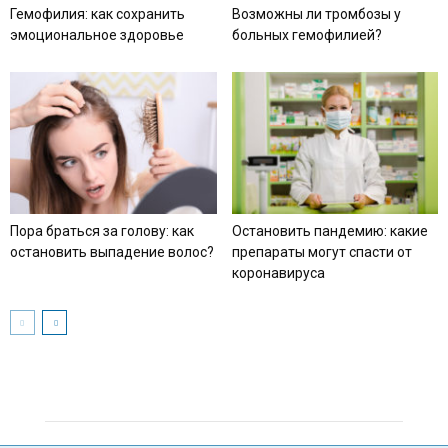
Гемофилия: как сохранить
Возможны ли тромбозы у
эмоциональное здоровье
больных гемофилией?
Пора браться за голову: как
Остановить пандемию: какие
остановить выпадение волос?
препараты могут спасти от
коронавируса