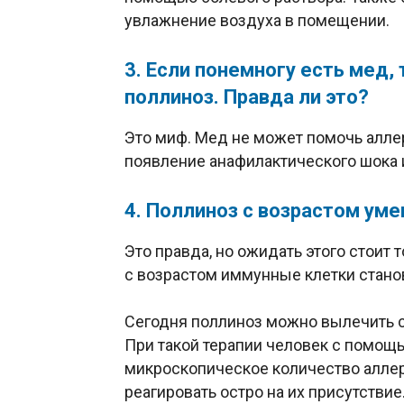
увлажнение воздуха в помещении.
3. Если понемногу есть мед,
поллиноз. Правда ли это?
Это миф. Мед не может помочь аллер
появление анафилактического шока и
4. Поллиноз с возрастом уме
Это правда, но ожидать этого стоит т
с возрастом иммунные клетки стано
Сегодня поллиноз можно вылечить 
При такой терапии человек с помощь
микроскопическое количество аллерг
реагировать остро на их присутствие