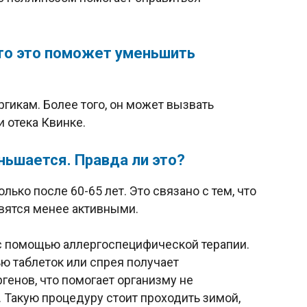
 то это поможет уменьшить
гикам. Более того, он может вызвать
 отека Квинке.
ньшается. Правда ли это?
олько после 60-65 лет. Это связано с тем, что
вятся менее активными.
с помощью аллергоспецифической терапии.
ю таблеток или спрея получает
енов, что помогает организму не
. Такую процедуру стоит проходить зимой,