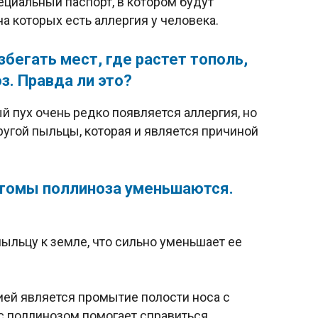
ециальный паспорт, в котором будут
а которых есть аллергия у человека.
збегать мест, где растет тополь,
з. Правда ли это?
й пух очень редко появляется аллергия, но
угой пыльцы, которая и является причиной
птомы поллиноза уменьшаются.
 пыльцу к земле, что сильно уменьшает ее
ией является промытие полости носа с
с поллинозом помогает справиться