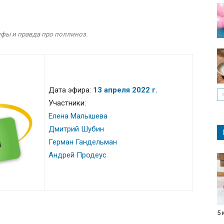
ифы и правда про поллиноз.
Дата эфира:
13 апреля 2022 г.
Участники:
Елена Малышева
Дмитрий Шубин
Герман Гандельман
Андрей Продеус
5 