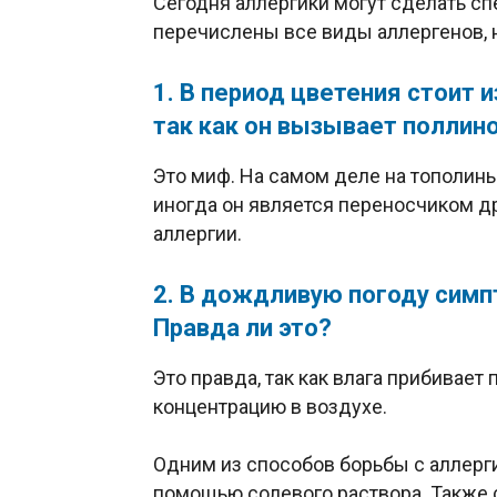
Сегодня аллергики могут сделать сп
перечислены все виды аллергенов, н
1. В период цветения стоит и
так как он вызывает поллино
Это миф. На самом деле на тополины
иногда он является переносчиком др
аллергии.
2. В дождливую погоду сим
Правда ли это?
Это правда, так как влага прибивает
концентрацию в воздухе.
Одним из способов борьбы с аллерг
помощью солевого раствора. Также 