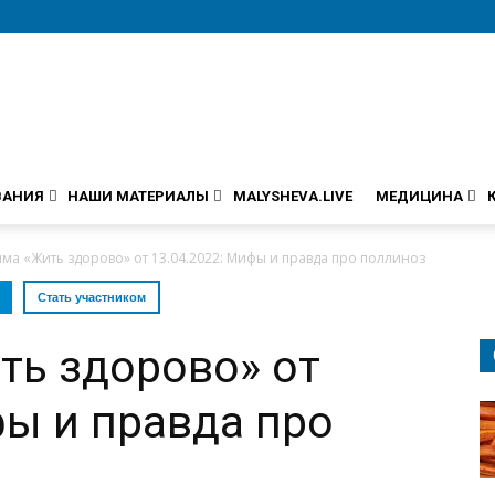
ВАНИЯ
НАШИ МАТЕРИАЛЫ
MALYSHEVA.LIVE
МЕДИЦИНА
ма «Жить здорово» от 13.04.2022: Мифы и правда про поллиноз
Стать участником
ть здорово» от
фы и правда про