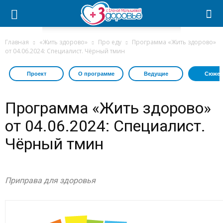
Главная
«Жить здорово»
Про еду
Программа «Жить здорово»
от 04.06.2024: Специалист. Чёрный тмин
Проект
О программе
Ведущие
Сюжет
Программа «Жить здорово»
от 04.06.2024: Специалист.
Чёрный тмин
Приправа для здоровья