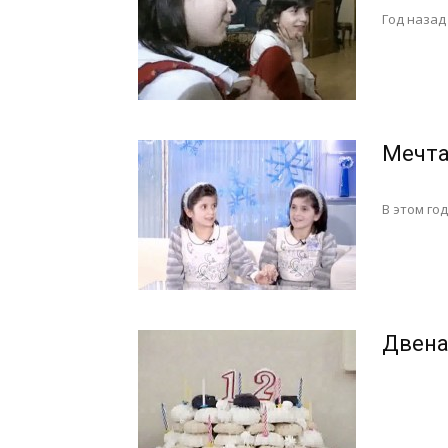
Год назад
Мечта
В этом го
Двена