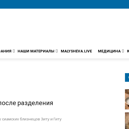
ВАНИЯ
НАШИ МАТЕРИАЛЫ
MALYSHEVA.LIVE
МЕДИЦИНА
 после разделения
ду сиамских близнецов Зиту и Гиту