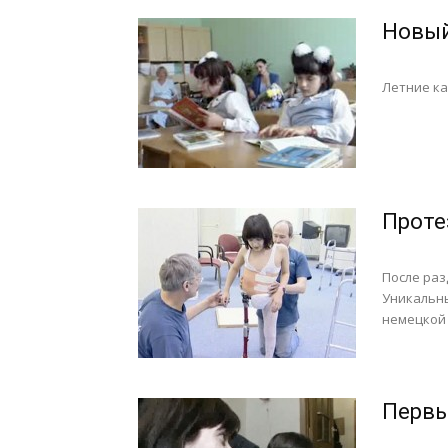
Новый
Летние ка
Проте
После раз
Уникальны
немецкой
Первы