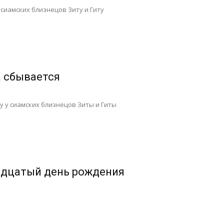
 сиамских близнецов Зиту и Гиту
 сбывается
ду у сиамских близнецов Зиты и Гиты
дцатый день рождения