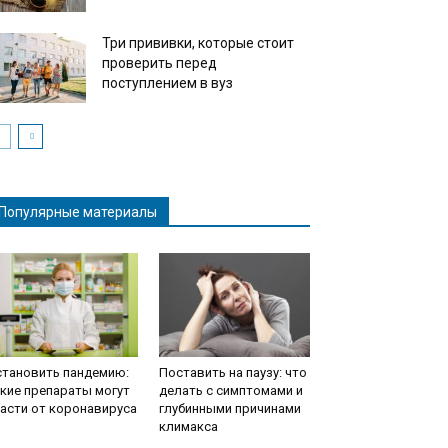
Три прививки, которые стоит
проверить перед
поступлением в вуз
Популярные материалы
становить пандемию:
Поставить на паузу: что
кие препараты могут
делать с симптомами и
асти от коронавируса
глубинными причинами
климакса