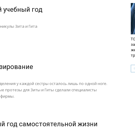
 учебный год
никулы Зита и Гита
TO
з
ж
т
зирование
деления у каждой сестры осталось лишь по одной ноге.
е протезы для Зиты и Гиты сделали специалисты
 фирмы.
й год самостоятельной жизни