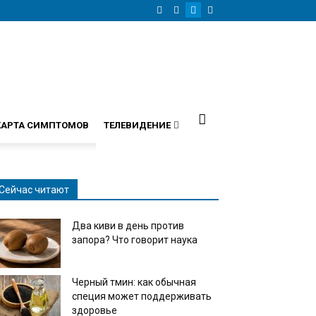
КАРТА СИМПТОМОВ
ТЕЛЕВИДЕНИЕ
Сейчас читают
Два киви в день против
запора? Что говорит наука
Черный тмин: как обычная
специя может поддерживать
здоровье