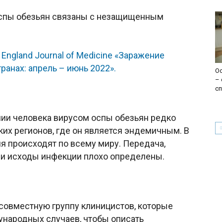
оспы обезьян связаны с незащищенным
 England Journal of Medicine «Заражение
ранах: апрель – июнь 2022».
О
– 
с
нии человека вирусом оспы обезьян редко
их регионов, где он является эндемичным. В
я происходят по всему миру. Передача,
а и исходы инфекции плохо определены.
овместную группу клиницистов, которые
ународных случаев, чтобы описать