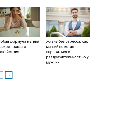
собая формула магния
Жизнь без стресса: как
секрет вашего
магний помогает
покойствия
справиться с
раздражительностью у
мужчин