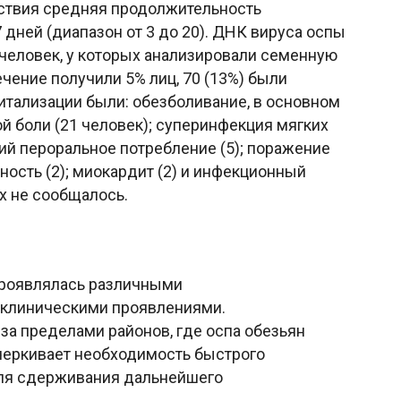
ствия средняя продолжительность
 дней (диапазон от 3 до 20). ДНК вируса оспы
 человек, у которых анализировали семенную
чение получили 5% лиц, 70 (13%) были
итализации были: обезболивание, в основном
й боли (21 человек); суперинфекция мягких
щий пероральное потребление (5); поражение
чность (2); миокардит (2) и инфекционный
ях не сообщалось.
 проявлялась различными
 клиническими проявлениями.
а пределами районов, где оспа обезьян
черкивает необходимость быстрого
для сдерживания дальнейшего