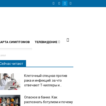
КАРТА СИМПТОМОВ
ТЕЛЕВИДЕНИЕ
нами
Сейчас читают
Клеточный спецназ против
рака и инфекций: за что
отвечают Т-киллеры и...
Опасное в банке. Как
распознать ботулизм и почему