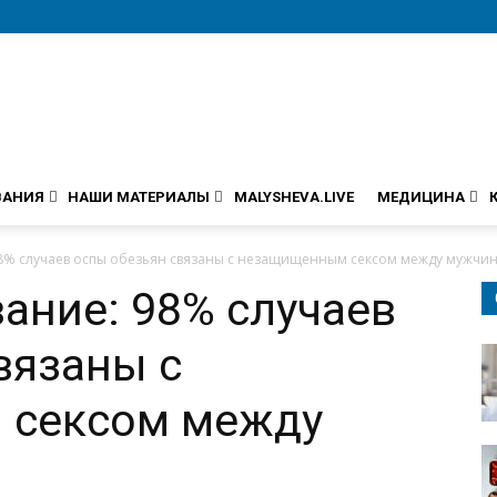
ВАНИЯ
НАШИ МАТЕРИАЛЫ
MALYSHEVA.LIVE
МЕДИЦИНА
98% случаев оспы обезьян связаны с незащищенным сексом между мужчи
ание: 98% случаев
вязаны с
 сексом между