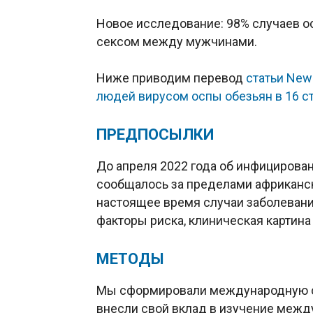
Новое исследование: 98% случаев 
сексом между мужчинами.
Ниже приводим перевод
статьи New
людей вирусом оспы обезьян в 16 ст
ПРЕДПОСЫЛКИ
До апреля 2022 года об инфицирова
сообщалось за пределами африканск
настоящее время случаи заболевани
факторы риска, клиническая картин
МЕТОДЫ
Мы сформировали международную с
внесли свой вклад в изучение межд