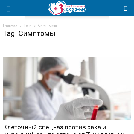
Главная
Теги
Симптомы
Tag: Симптомы
Клеточный спецназ против рака и