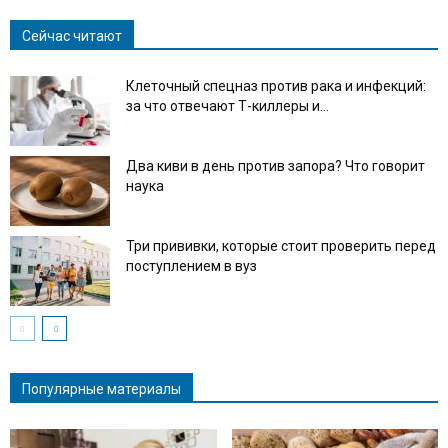
Сейчас читают
Клеточный спецназ против рака и инфекций:
за что отвечают Т-киллеры и...
Два киви в день против запора? Что говорит
наука
Три прививки, которые стоит проверить перед
поступлением в вуз
Популярные материалы