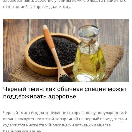
заболеваниями. Особенно уязвимы пожилые люди и пациенты с
гипертонией, сахарным диабетом,...
Черный тмин: как обычная специя может
поддерживать здоровье
Черный тмин сегодня переживает вторую волну популярности. И
вполне заслуженно: в этой невзрачной на первый взгляд специи
содержится множество биологически активных веществ.
Разбираемся, зачем...