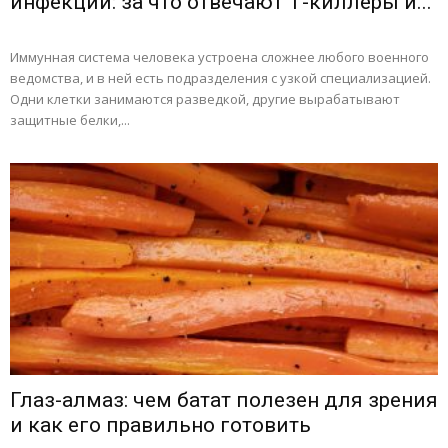
инфекций: за что отвечают Т-киллеры и...
Иммунная система человека устроена сложнее любого военного
ведомства, и в ней есть подразделения с узкой специализацией.
Одни клетки занимаются разведкой, другие вырабатывают
защитные белки,...
Глаз-алмаз: чем батат полезен для зрения
и как его правильно готовить