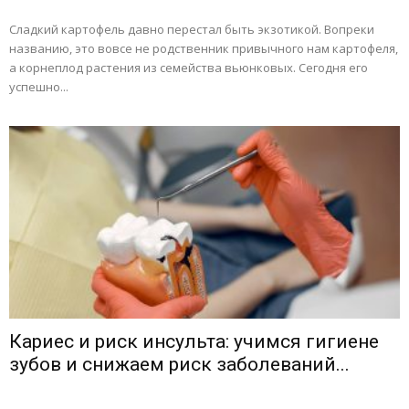
Сладкий картофель давно перестал быть экзотикой. Вопреки
названию, это вовсе не родственник привычного нам картофеля,
а корнеплод растения из семейства вьюнковых. Сегодня его
успешно...
Кариес и риск инсульта: учимся гигиене
зубов и снижаем риск заболеваний...