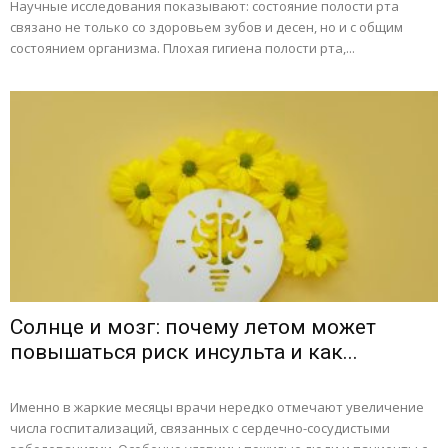
Научные исследования показывают: состояние полости рта
связано не только со здоровьем зубов и десен, но и с общим
состоянием организма. Плохая гигиена полости рта,...
Солнце и мозг: почему летом может
повышаться риск инсульта и как...
Именно в жаркие месяцы врачи нередко отмечают увеличение
числа госпитализаций, связанных с сердечно-сосудистыми