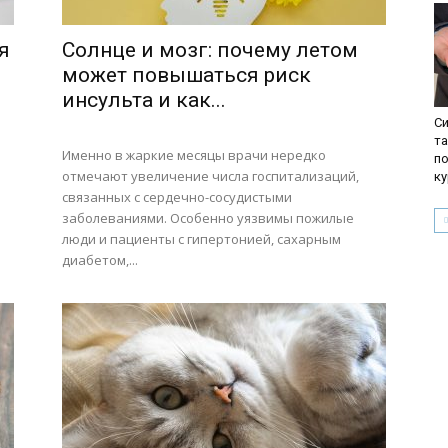
я
Солнце и мозг: почему летом
может повышаться риск
инсульта и как...
С
та
Именно в жаркие месяцы врачи нередко
по
отмечают увеличение числа госпитализаций,
ку
связанных с сердечно-сосудистыми
заболеваниями. Особенно уязвимы пожилые
люди и пациенты с гипертонией, сахарным
диабетом,...