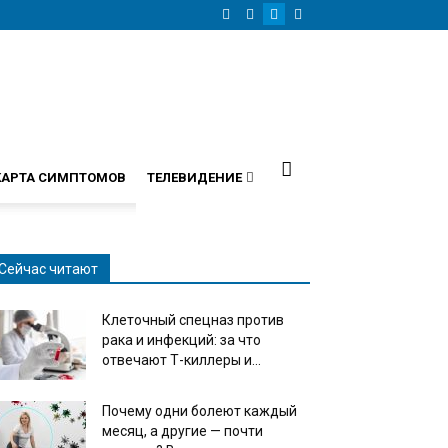
КАРТА СИМПТОМОВ
ТЕЛЕВИДЕНИЕ
Сейчас читают
Клеточный спецназ против
рака и инфекций: за что
отвечают Т-киллеры и...
Почему одни болеют каждый
месяц, а другие — почти