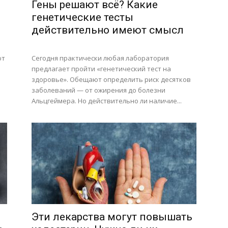
Гены решают всё? Какие
генетические тесты
действительно имеют смысл
ют
Сегодня практически любая лаборатория
предлагает пройти «генетический тест на
здоровье». Обещают определить риск десятков
заболеваний — от ожирения до болезни
Альцгеймера. Но действительно ли наличие...
Эти лекарства могут повышать