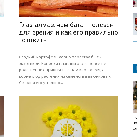
Глаз-алмаз: чем батат полезен
для зрения и как его правильно
готовить
Сладкий картофель давно перестал быть
экзотикой. Вопреки названию, это вовсе не
родственник привычного нам картофеля, а
корнеплод растения из семейства вьюнковых.
Сегодня его успешно...
По
по
с