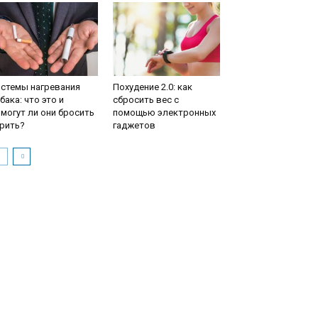
истемы нагревания
Похудение 2.0: как
бака: что это и
сбросить вес с
могут ли они бросить
помощью электронных
рить?
гаджетов