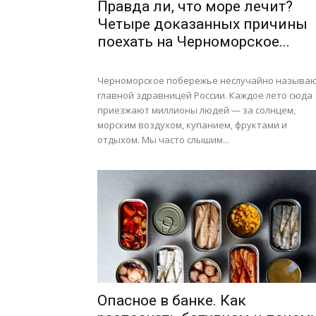
Правда ли, что море лечит?
Четыре доказанных причины
поехать на Черноморское...
Черноморское побережье неслучайно называ
главной здравницей России. Каждое лето сюда
приезжают миллионы людей — за солнцем,
морским воздухом, купанием, фруктами и
отдыхом. Мы часто слышим...
Опасное в банке. Как