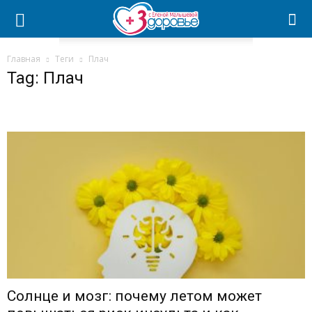
Главная
Теги
Плач
Tag: Плач
Солнце и мозг: почему летом может