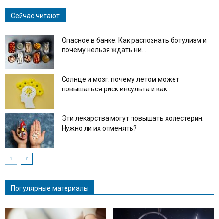
Сейчас читают
Опасное в банке. Как распознать ботулизм и
почему нельзя ждать ни...
Солнце и мозг: почему летом может
повышаться риск инсульта и как...
Эти лекарства могут повышать холестерин.
Нужно ли их отменять?
Популярные материалы