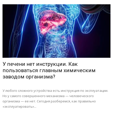
У печени нет инструкции. Как
пользоваться главным химическим
заводом организма?
У любого сложного устройства есть инструкция по эксплуатации.
Но у самого совершенного механизма — человеческого
организма — ее нет. Сегодня разберемся, как правильно
«эксплуатировать»...