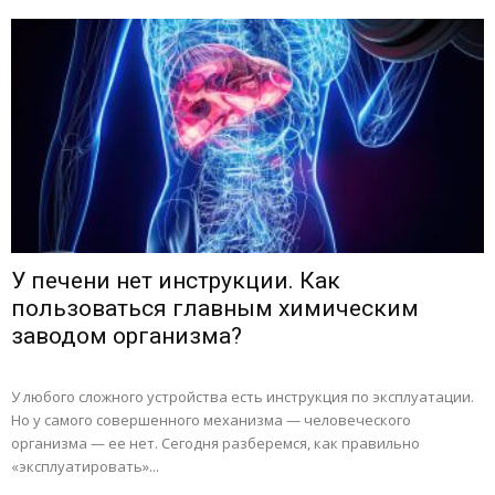
У печени нет инструкции. Как
пользоваться главным химическим
заводом организма?
У любого сложного устройства есть инструкция по эксплуатации.
Но у самого совершенного механизма — человеческого
организма — ее нет. Сегодня разберемся, как правильно
«эксплуатировать»...