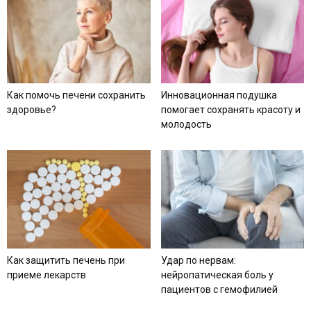
Как помочь печени сохранить
Инновационная подушка
здоровье?
помогает сохранять красоту и
молодость
Как защитить печень при
Удар по нервам:
приеме лекарств
нейропатическая боль у
пациентов с гемофилией