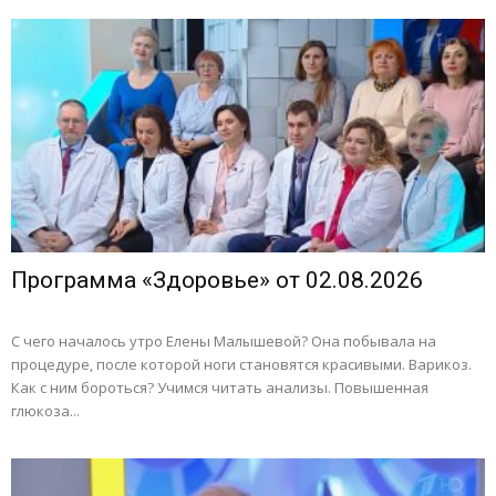
Программа «Здоровье» от 02.08.2026
С чего началось утро Елены Малышевой? Она побывала на
процедуре, после которой ноги становятся красивыми. Варикоз.
Как с ним бороться? Учимся читать анализы. Повышенная
глюкоза...