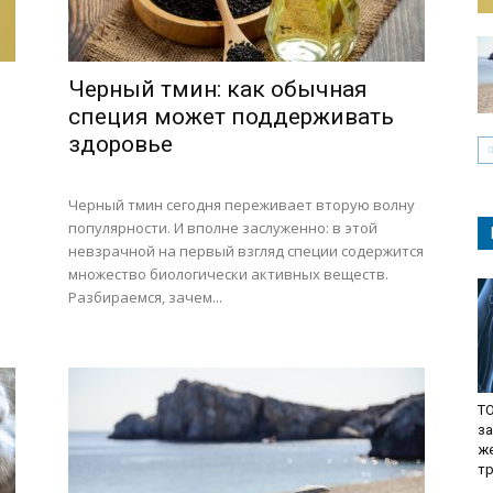
Черный тмин: как обычная
специя может поддерживать
здоровье
Черный тмин сегодня переживает вторую волну
популярности. И вполне заслуженно: в этой
невзрачной на первый взгляд специи содержится
множество биологически активных веществ.
Разбираемся, зачем...
TO
з
ж
т