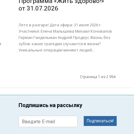
Программа «Жить здорово!»
от 31.07.2026
Лето в разгаре! Дата эфира: 31 июля 2026 г.
Участники: Елена Малышева Михаил Коновалов
Герман Гандельман Андрей Продеус Жизнь без
я
зубов: какие трагедии случаются в жизни?
Уникальные операции меняют людей...
Страница 1 из 2 994
Подпишись на рассылку
Подписаться!