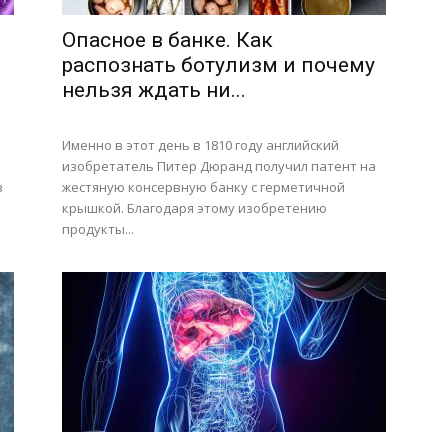
Опасное в банке. Как
распознать ботулизм и почему
нельзя ждать ни...
Именно в этот день в 1810 году английский
изобретатель Питер Дюранд получил патент на
в
жестяную консервную банку с герметичной
крышкой. Благодаря этому изобретению
продукты...