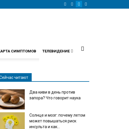
КАРТА СИМПТОМОВ
ТЕЛЕВИДЕНИЕ
Сейчас читают
Два киви в день против
запора? Что говорит наука
Солнце и мозг: почему летом
может повышаться риск
инсульта и как...