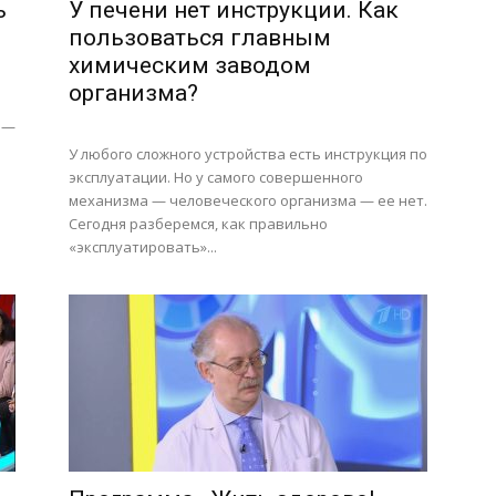
ь
У печени нет инструкции. Как
пользоваться главным
химическим заводом
организма?
 —
У любого сложного устройства есть инструкция по
эксплуатации. Но у самого совершенного
о
механизма — человеческого организма — ее нет.
Сегодня разберемся, как правильно
«эксплуатировать»...