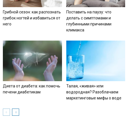
Грибной сезон: как распознать
Поставить на паузу: что
грибок ногтей и избавиться от
делать с симптомами и
него
глубинными причинами
климакса
Диета от диабета: как помочь
Талая, «живая» или
печени диабетикам
водородная? Разоблачаем
маркетинговые мифы о воде