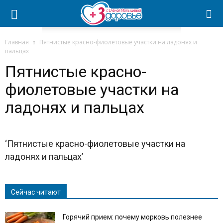
Главная
Пятнистые красно-фиолетовые участки на ладонях и
пальцах
Пятнистые красно-
фиолетовые участки на
ладонях и пальцах
‘Пятнистые красно-фиолетовые участки на
ладонях и пальцах’
Сейчас читают
Горячий прием: почему морковь полезнее