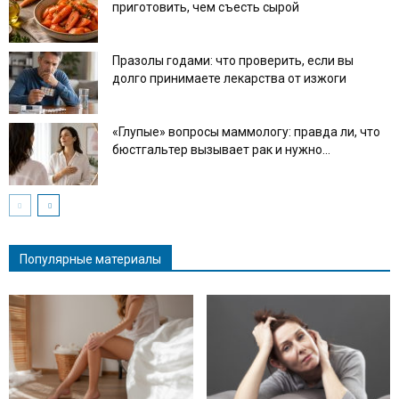
приготовить, чем съесть сырой
Празолы годами: что проверить, если вы
долго принимаете лекарства от изжоги
«Глупые» вопросы маммологу: правда ли, что
бюстгальтер вызывает рак и нужно...
Популярные материалы