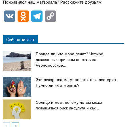
Понравился наш материала? Расскажите друзьям:
VK
Odnoklassniki
Telegram
Copy
Link
Сейчас читают
Правда ли, что море лечит? Четыре
доказанных причины поехать на
Черноморское...
Эти лекарства могут повышать холестерин.
Нужно ли их отменять?
Солнце и мозг: почему летом может
повышаться риск инсульта и как...