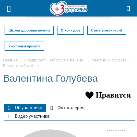
Школа здоровья печени
О конкурсе
Стать участником!
Участники проекта
Главная
Спецпроект «Заботься о печени»
Участники проекта
Валентина Голубева
Валентина Голубева
Нравится
Об участнике
Фотогалерея
Видео участника