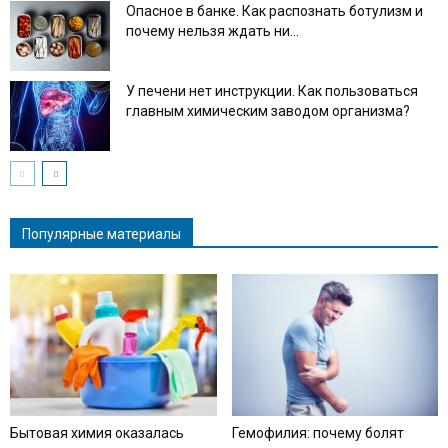
Опасное в банке. Как распознать ботулизм и
почему нельзя ждать ни...
У печени нет инструкции. Как пользоваться
главным химическим заводом организма?
Популярные материалы
Бытовая химия оказалась
Гемофилия: почему болят