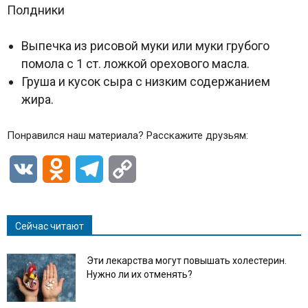
Полдники
Выпечка из рисовой муки или муки грубого
помола с 1 ст. ложкой орехового масла.
Груша и кусок сыра с низким содержанием
жира.
Понравился наш материала? Расскажите друзьям:
VK
Odnoklassniki
Telegram
Copy
Link
Сейчас читают
Эти лекарства могут повышать холестерин.
Нужно ли их отменять?