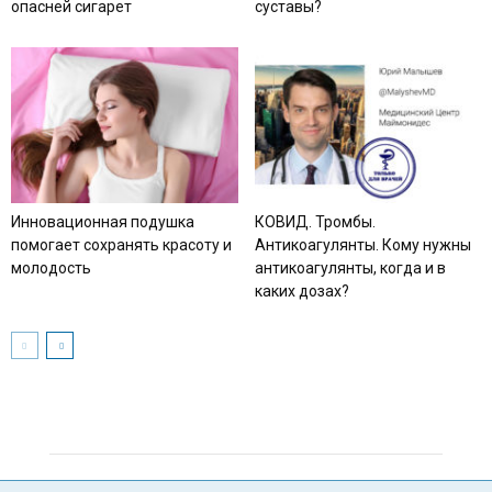
опасней сигарет
суставы?
Инновационная подушка
КОВИД. Тромбы.
помогает сохранять красоту и
Антикоагулянты. Кому нужны
молодость
антикоагулянты, когда и в
каких дозах?