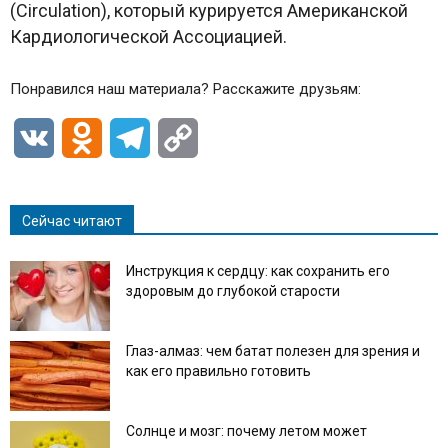
(Circulation), который курируется Американской
Кардиологической Ассоциацией.
Понравился наш материала? Расскажите друзьям:
VK
Odnoklassniki
Telegram
Copy
Link
Сейчас читают
Инструкция к сердцу: как сохранить его
здоровым до глубокой старости
Глаз-алмаз: чем батат полезен для зрения и
как его правильно готовить
Солнце и мозг: почему летом может