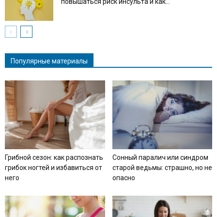
повышаться риск инсульта и как...
Популярные материалы
Грибной сезон: как распознать
Сонный паралич или синдром
грибок ногтей и избавиться от
старой ведьмы: страшно, но не
него
опасно