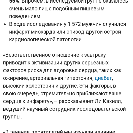
55%
. Впрочем, в исследуемой группе оказалось
очень мало лиц с подобным пищевым
поведением.
В ходе исследования у 1 572 мужчин случился
инфаркт миокарда или эпизод другой острой
кардиологической патологии.
«Безответственное отношение к завтраку
приводит к активизации других серьезных
факторов риска для здоровья сердца, таких как
ожирение, артериальная гипертония,
диабет
,
высокий холестерин и другие. Эти факторы, в
свою очередь, стремительно приближают ваше
сердце к инфаркту», – рассказывает Ли Кэхилл,
ведущий научный сотрудник исследовательской
группы.
«В течение десятилетий мы изучали влияние