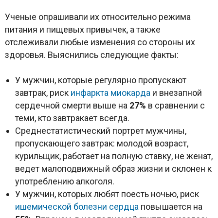
Ученые опрашивали их относительно режима
питания и пищевых привычек, а также
отслеживали любые изменения со стороны их
здоровья. Выяснились следующие факты:
У мужчин, которые регулярно пропускают
завтрак, риск
инфаркта миокарда
и внезапной
сердечной смерти выше на
27%
в сравнении с
теми, кто завтракает всегда.
Среднестатистический портрет мужчины,
пропускающего завтрак: молодой возраст,
курильщик, работает на полную ставку, не женат,
ведет малоподвижный образ жизни и склонен к
употреблению алкоголя.
У мужчин, которых любят поесть ночью, риск
ишемической болезни сердца
повышается на