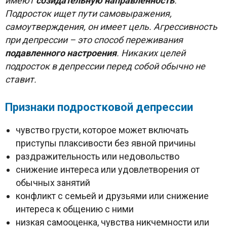
имеют
созидательную направленность
.
Подросток ищет пути самовыражения,
самоутверждения, он имеет цель. Агрессивность
при депрессии – это способ переживания
подавленного настроения
. Никаких целей
подросток в депрессии перед собой обычно не
ставит.
Признаки подростковой депрессии
чувство грусти, которое может включать
приступы плаксивости без явной причины
раздражительность или недовольство
снижение интереса или удовлетворения от
обычных занятий
конфликт с семьей и друзьями или снижение
интереса к общению с ними
низкая самооценка, чувства никчемности или