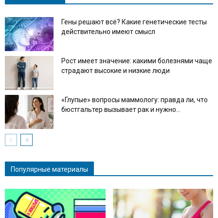
Гены решают всё? Какие генетические тесты
действительно имеют смысл
Рост имеет значение: какими болезнями чаще
страдают высокие и низкие люди
«Глупые» вопросы маммологу: правда ли, что
бюстгальтер вызывает рак и нужно...
Популярные материалы