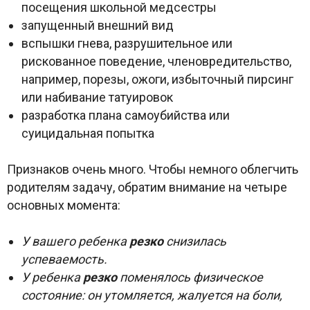
посещения школьной медсестры
запущенный внешний вид
вспышки гнева, разрушительное или
рискованное поведение, членовредительство,
например, порезы, ожоги, избыточный пирсинг
или набивание татуировок
разработка плана самоубийства или
суицидальная попытка
Признаков очень много. Чтобы немного облегчить
родителям задачу, обратим внимание на четыре
основных момента:
У вашего ребенка
резко
снизилась
успеваемость.
У ребенка
резко
поменялось физическое
состояние: он утомляется, жалуется на боли,