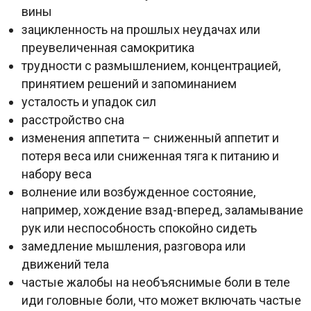
вины
зацикленность на прошлых неудачах или
преувеличенная самокритика
трудности с размышлением, концентрацией,
принятием решений и запоминанием
усталость и упадок сил
расстройство сна
изменения аппетита – сниженный аппетит и
потеря веса или сниженная тяга к питанию и
набору веса
волнение или возбужденное состояние,
например, хождение взад-вперед, заламывание
рук или неспособность спокойно сидеть
замедление мышления, разговора или
движений тела
частые жалобы на необъяснимые боли в теле
иди головные боли, что может включать частые