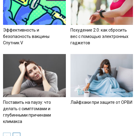
Эффективность и
Похудение 2.0: как сбросить
безопасность вакцины
вес с помощью электронных
Спутник V
гаджетов
Поставить на паузу: что
Лайфхаки при защите от ОРВИ
делать с симптомами и
глубинными причинами
климакса