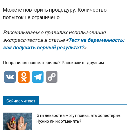
Можете повторить процедуру. Количество
попыток не ограничено.
Рассказываем о правилах использования
экспресс-тестов в статье «
Тест на беременность:
как получить верный результат?
».
Понравился наш материала? Расскажите друзьям:
VK
Odnoklassniki
Telegram
Copy
Link
Сейчас читают
Эти лекарства могут повышать холестерин.
Нужно ли их отменять?