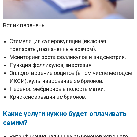
Вот их перечень:
Стимуляция суперовуляции (включая
препараты, назначенные врачом).
Мониторинг роста фолликулов и эндометрия.
Пункция фолликулов, анестезия.
Оплодотворение ооцитов (в том числе методом
ИКСИ), культивирование эмбрионов.
Перенос эмбрионов в полость матки.
Криоконсервация эмбрионов.
Какие услуги нужно будет оплачивать
самим?
Витрификация излишних эмбрионов хорошего