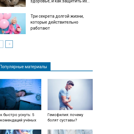
здоровье, и как защитить их...
Три секрета долгой жизни,
которые действительно
работают
Популярные материалы
к быстро уснуть: 5
Гемофилия: почему
екомендаций учёных
болят суставы?