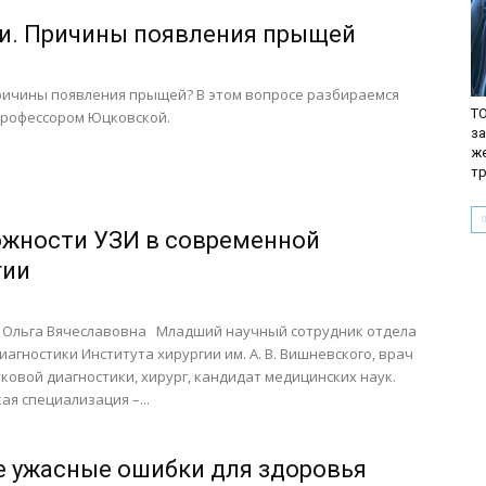
. Причины появления прыщей
ричины появления прыщей? В этом вопросе разбираемся
TO
профессором Юцковской.
з
ж
т
жности УЗИ в современной
гии
 Ольга Вячеславовна Младший научный сотрудник отдела
иагностики Института хирургии им. А. В. Вишневского, врач
ковой диагностики, хирург, кандидат медицинских наук.
ая специализация –...
 ужасные ошибки для здоровья