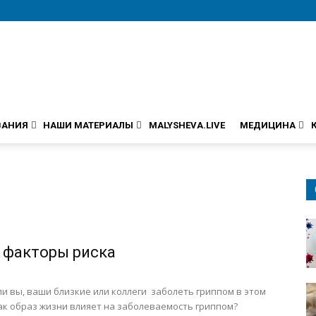
ВАНИЯ
НАШИ МАТЕРИАЛЫ
MALYSHEVA.LIVE
МЕДИЦИНА
: факторы риска
ли вы, ваши близкие или коллеги заболеть гриппом в этом
ак образ жизни влияет на заболеваемость гриппом?