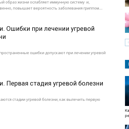
й образ жизни ослабляет иммунную систему и,
венно, повышает вероятность заболевания гриппом....
. Ошибки при лечении угревой
ни
спространенные ошибки допускают при лечении угревой
. Первая стадия угревой болезни
аются стадии угревой болезни, как вылечить первую
Ка
р