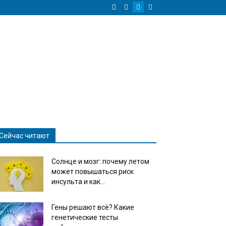
Сейчас читают
Солнце и мозг: почему летом
может повышаться риск
инсульта и как...
Гены решают всё? Какие
генетические тесты