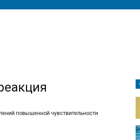
реакция
влений повышенной чувствительности