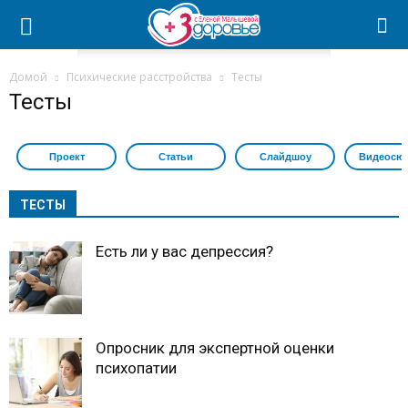
Домой
Психические расстройства
Тесты
Тесты
Проект
Статьи
Слайдшоу
Видеосю
ТЕСТЫ
Есть ли у вас депрессия?
Опросник для экспертной оценки
психопатии