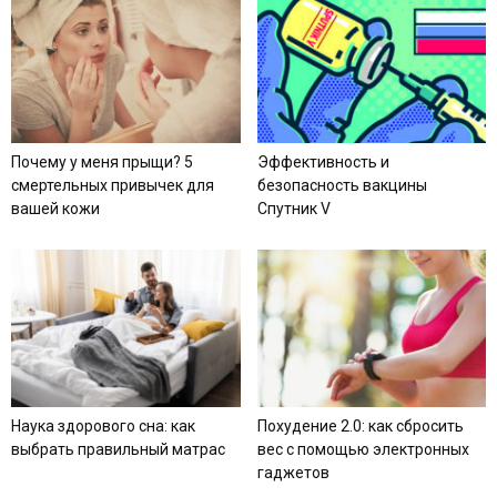
Почему у меня прыщи? 5
Эффективность и
смертельных привычек для
безопасность вакцины
вашей кожи
Спутник V
Наука здорового сна: как
Похудение 2.0: как сбросить
выбрать правильный матрас
вес с помощью электронных
гаджетов