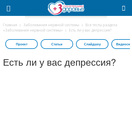
Главная
Заболевания нервной системы
Все тесты раздела
«Заболевания нервной системы»
Есть ли у вас депрессия?
Проект
Статьи
Слайдшоу
Видеосю
Есть ли у вас депрессия?