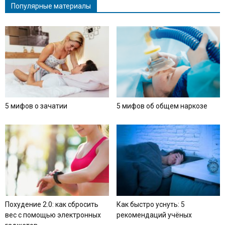
Популярные материалы
5 мифов о зачатии
5 мифов об общем наркозе
Похудение 2.0: как сбросить
Как быстро уснуть: 5
вес с помощью электронных
рекомендаций учёных