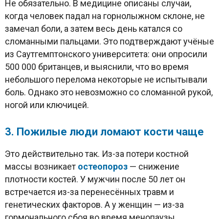
Не обязательно. В медицине описаны случаи,
когда человек падал на горнолыжном склоне, не
замечал боли, а затем весь день катался со
сломанными пальцами. Это подтверждают учёные
из Саутгемптонского университета: они опросили
500 000 британцев, и выяснили, что во время
небольшого перелома некоторые не испытывали
боль. Однако это невозможно со сломанной рукой,
ногой или ключицей.
3. Пожилые люди ломают кости чаще
Это действительно так. Из-за потери костной
массы возникает
остеопороз
— снижение
плотности костей. У мужчин после 50 лет он
встречается из-за перенесённых травм и
генетических факторов. А у женщин — из-за
гормонального сбоя во время менопаузы.