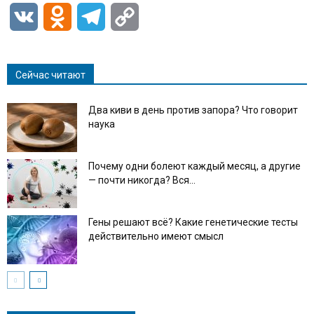
VK
Odnoklassniki
Telegram
Copy
Link
Сейчас читают
Два киви в день против запора? Что говорит
наука
Почему одни болеют каждый месяц, а другие
— почти никогда? Вся...
Гены решают всё? Какие генетические тесты
действительно имеют смысл