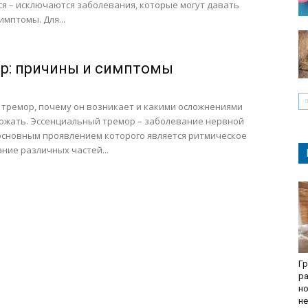
я – исключаются заболевания, которые могут давать
имптомы. Для...
р: причины и симптомы
 тремор, почему он возникает и какими осложнениями
ожать. Эссенциальный тремор – заболевание нервной
основным проявлением которого является ритмическое
ние различных частей...
Гр
ра
но
не