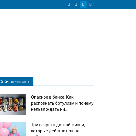
Сейчас читают
Опасное в банке. Как
распознать ботулизм и почему
нельзя ждать ни...
Три секрета долгой жизни,
которые действительно