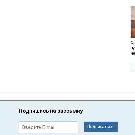
Оп
ну
че
Подпишись на рассылку
Подписаться!