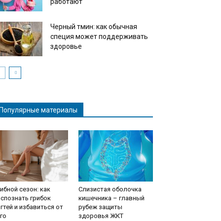
работают
Черный тмин: как обычная
специя может поддерживать
здоровье
Популярные материалы
ибной сезон: как
Слизистая оболочка
спознать грибок
кишечника – главный
гтей и избавиться от
рубеж защиты
го
здоровья ЖКТ