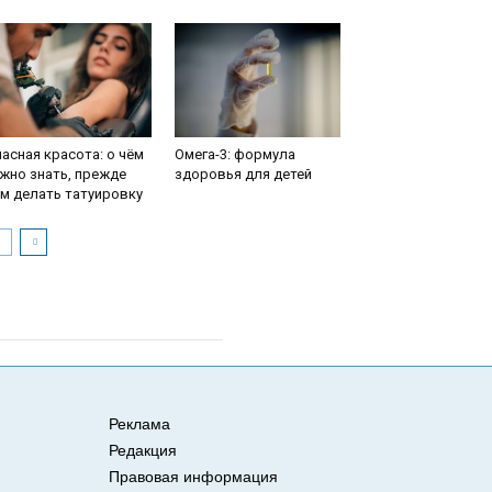
асная красота: о чём
Омега-3: формула
жно знать, прежде
здоровья для детей
м делать татуировку
Реклама
Редакция
Правовая информация