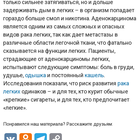
только сильнее затягиваться, но и дольше
задерживать дым в легких – в организм попадает
гораздо больше смол и никотина. Аденокарцинома
является одним из самых сложных и опасных
видов рака легких, так как дает метастазы в
различные области легочной ткани, что фатально
сказывается на функции легких. Пациенты,
страдающие от аденокарциномы легких,
испытывают следующие симптомы: боль в груди,
удушье,
одышка
и постоянный
кашель
.
Исследования показали, что риск развития
рака
легких
одинаков – и для тех, кто курит обычные
«крепкие» сигареты, и для тех, кто предпочитает
«легкие».
Понравился наш материала? Расскажите друзьям:
VK
Odnoklassniki
Telegram
Copy