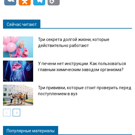
Link
Сейчас читают
Три секрета долгой жизни, которые
действительно работают
У печени нет инструкции. Как пользоваться
главным химическим заводом организма?
Три прививки, которые стоит проверить перед
поступлением в вуз
Популярные материалы