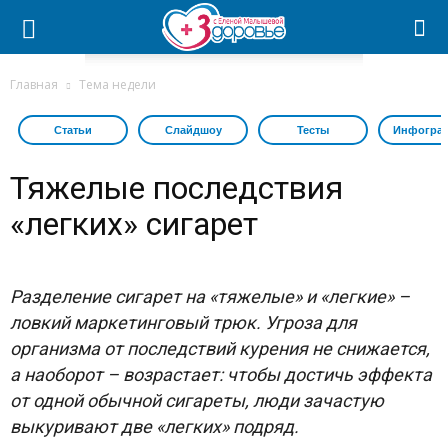
Главная
Тема недели
Статьи
Слайдшоу
Тесты
Инфогра
Тяжелые последствия
«легких» сигарет
Разделение сигарет на «тяжелые» и «легкие» –
ловкий маркетинговый трюк. Угроза для
организма от последствий курения не снижается,
а наоборот – возрастает: чтобы достичь эффекта
от одной обычной сигареты, люди зачастую
выкуривают две «легких» подряд.