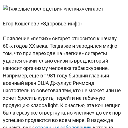
Егор Кошелев / «Здоровье-инфо»
Появление «легких» сигарет относится к началу
60-х годов XX века. Тогда же и зародился миф о
том, что при переходе на «легкие» сигареты
удастся значительно снизить вред, который
наносит организму человека табакокурение.
Например, еще в 1981 году бывший главный
военный врач США Джулиус Ричмонд
настоятельно советовал тем, кто не может или не
хочет бросить курить, перейти на табачную
продукцию класса light. К счастью, эта концепция
была сразу же отвергнута, но «легкие» до сих пор
успешно продаются во всем мире. В надежде
снизить риск
страшных заболеваний
, которые