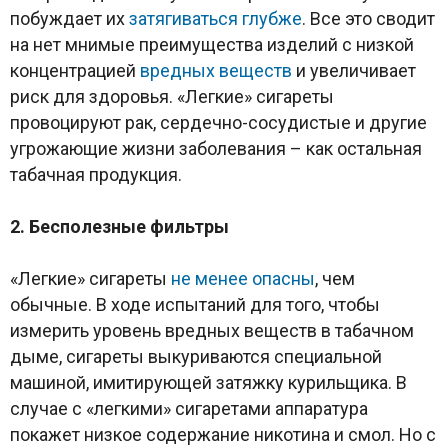
побуждает их
затягиваться глубже
. Все это сводит
на нет мнимые преимущества изделий с низкой
концентрацией
вредных веществ
и увеличивает
риск для здоровья. «Легкие» сигареты
провоцируют рак, сердечно-сосудистые и другие
угрожающие жизни заболевания – как остальная
табачная продукция.
2. Бесполезные фильтры
«Легкие» сигареты
не менее опасны
, чем
обычные. В ходе испытаний для того, чтобы
измерить уровень вредных веществ в табачном
дыме, сигареты выкуриваются специальной
машиной, имитирующей затяжку курильщика. В
случае с «легкими» сигаретами аппаратура
покажет низкое содержание никотина и смол. Но с