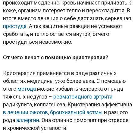
происходит медленно, кровь начинает приливать к
коже, организм потеряет тепло и переохладится. В
итоге вместо лечения о себе даст знать серьезная
простуда
. А так защитные реакции не успевают
сработать, и тепло остается внутри, отчего
простудиться невозможно.
От чего лечат с помощью криотерапии?
Криотерапия применяется в ряде различных
областях медицины уже более века. С помощью
этого
метода
можно избавить человека от ряда
тяжелых недугов –
ревматоидного артрита
,
радикулита, коллагеноза. Криотерапия эффективна
в лечении
ожогов
,
бронхиальной астмы
и разного
рода
аллергии
. Она отлично помогает при стрессе
и хронической усталости.