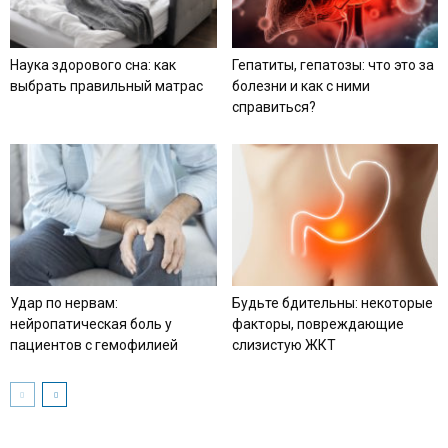
Наука здорового сна: как
Гепатиты, гепатозы: что это за
выбрать правильный матрас
болезни и как с ними
справиться?
Удар по нервам:
Будьте бдительны: некоторые
нейропатическая боль у
факторы, повреждающие
пациентов с гемофилией
слизистую ЖКТ