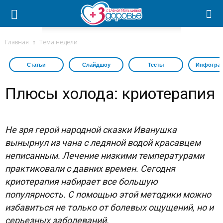
Главная
Тема недели
Статьи
Слайдшоу
Тесты
Инфогра
Плюсы холода: криотерапия
Не зря герой народной сказки Иванушка
вынырнул из чана с ледяной водой красавцем
неписанным. Лечение низкими температурами
практиковали с давних времен. Сегодня
криотерапия набирает все большую
популярность. С помощью этой методики можно
избавиться не только от болевых ощущений, но и
серьезных заболеваний.