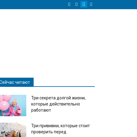
Сейчас читают
Три секрета долгой жизни,
которые действительно
работают
Три прививки, которые стоит
проверить перед