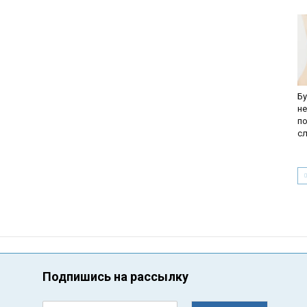
Бу
н
п
с
Подпишись на рассылку