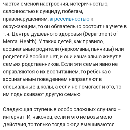
частой сменой настроения, истеричностью,
склонностью к суициду, побегам,
правонарушениям,
агрессивностью
к
окружающим, то он обязательно состоит на учете в
т.н. Центре душевного здоровья (Department of
Mental Health). У таких детей, как правило,
асоциальные родители (наркоманы, пьяницы) или
родителей вообще нет, и они изначально живут в
семьях родственников. Если эти семьи явно не
справляются с их воспитанием, то ребенка с
асоциальным поведением направляют в
специальные школы, а если не помогает и это, то
им подыскивают другую семью.
Следующая ступень в особо сложных случаях –
интернат. И, наконец, если и это не возымело
действия, то только тогда сюда вмешиваются