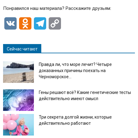
Понравился наш материала? Расскажите друзьям:
VK
Odnoklassniki
Telegram
Copy
Link
Сейчас читают
Правда ли, что море лечит? Четыре
доказанных причины поехать на
Черноморское...
Гены решают всё? Какие генетические тесты
действительно имеют смысл
Три секрета долгой жизни, которые
действительно работают