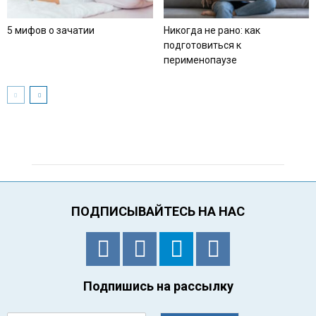
5 мифов о зачатии
Никогда не рано: как
подготовиться к
перименопаузе
ПОДПИСЫВАЙТЕСЬ НА НАС
Подпишись на рассылку