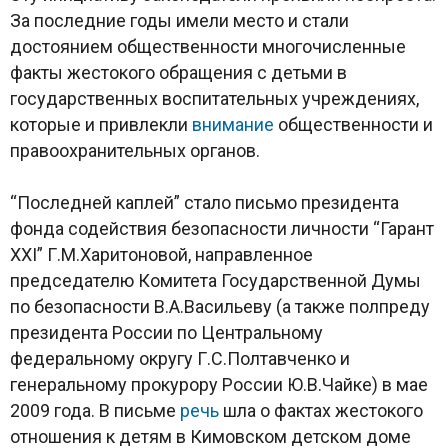
За последние годы имели место и стали
достоянием общественности многочисленные
факты жестокого обращения с детьми в
государственных воспитательных учреждениях,
которые и привлекли
внимание
общественности и
правоохранительных органов.
“Последней каплей” стало письмо президента
фонда содействия безопасности личности “Гарант
ХХI” Г.М.Харитоновой, направленное
председателю Комитета Государственной Думы
по безопасности В.А.Васильеву (а также полпреду
президента России по Центральному
федеральному округу Г.С.Полтавченко и
генеральному прокурору России Ю.В.Чайке) в мае
2009 года. В письме
речь
шла о фактах жестокого
отношения к детям в Кимовском детском доме