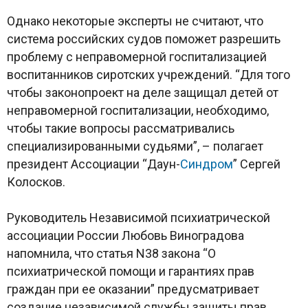
Однако некоторые эксперты не считают, что
система российских судов поможет разрешить
проблему с неправомерной госпитализацией
воспитанников сиротских учреждений. “Для того
чтобы законопроект на деле защищал детей от
неправомерной госпитализации, необходимо,
чтобы такие вопросы рассматривались
специализированными судьями”, – полагает
президент Ассоциации “Даун-
Синдром
” Сергей
Колосков.
Руководитель Независимой психиатрической
ассоциации России Любовь Виноградова
напомнила, что статья N38 закона “О
психиатрической помощи и гарантиях прав
граждан при ее оказании” предусматривает
создание независимой службы защиты прав