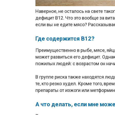
Наверное, не осталось на свете таког
дефицит В12. Что это вообще за вита
если вы не едите мясо? Рассказыва
Где содержится В12?
Преимущественно в рыбе, мясе, яйца
может развиться его дефицит. Однак
пожилых людей: с возрастом он начи
В группе риска также находятся лю
те, кто резко худел. Кроме того, вр
препараты от изжоги или метформин
А что делать, если мне може