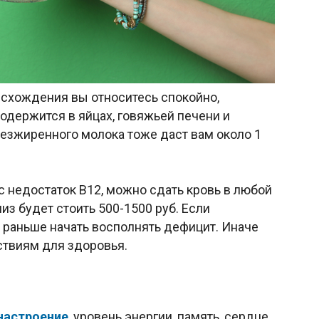
исхождения вы относитесь спокойно,
содержится в яйцах, говяжьей печени и
безжиренного молока тоже даст вам около 1
ас недостаток В12, можно сдать кровь в любой
лиз будет стоить 500-1500 руб. Если
 раньше начать восполнять дефицит. Иначе
ствиям для здоровья.
настроение
, уровень энергии, память, сердце,