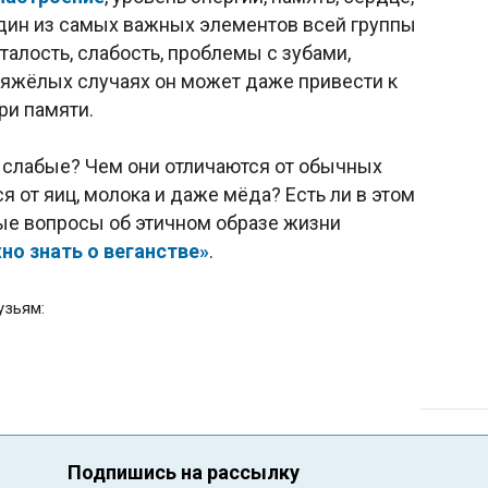
один из самых важных элементов всей группы
талость, слабость, проблемы с зубами,
в тяжёлых случаях он может даже привести к
ри памяти.
и слабые? Чем они отличаются от обычных
 от яиц, молока и даже мёда? Есть ли в этом
ые вопросы об этичном образе жизни
жно знать о веганстве»
.
узьям:
Подпишись на рассылку