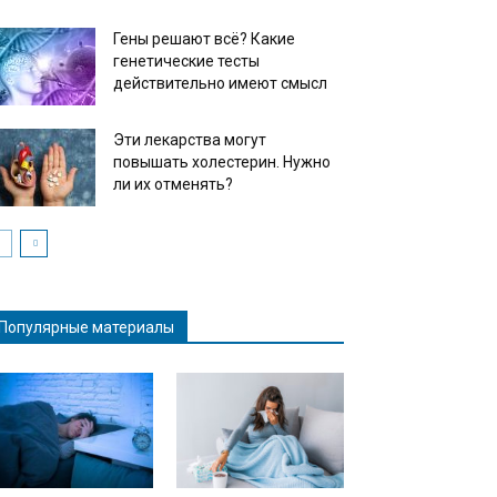
Гены решают всё? Какие
генетические тесты
действительно имеют смысл
Эти лекарства могут
повышать холестерин. Нужно
ли их отменять?
Популярные материалы