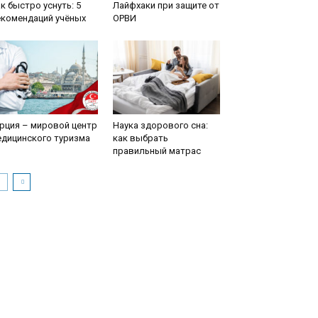
к быстро уснуть: 5
Лайфхаки при защите от
екомендаций учёных
ОРВИ
рция – мировой центр
Наука здорового сна:
едицинского туризма
как выбрать
правильный матрас