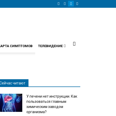
КАРТА СИМПТОМОВ
ТЕЛЕВИДЕНИЕ
Сейчас читают
У печени нет инструкции. Как
пользоваться главным
химическим заводом
организма?