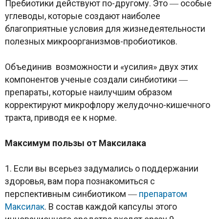
Пребиотики действуют по-другому. Это ― особые
углеводы, которые создают наиболее
благоприятные условия для жизнедеятельности
полезных микроорганизмов-пробиотиков.
Объединив возможности и «усилия» двух этих
компонентов ученые создали синбиотики ―
препараты, которые наилучшим образом
корректируют микрофлору желудочно-кишечного
тракта, приводя ее к норме.
Максимум пользы от Максилака
1. Если вы всерьез задумались о поддержании
здоровья, вам пора познакомиться с
перспективным синбиотиком ―
препаратом
Максилак
. В состав каждой капсулы этого