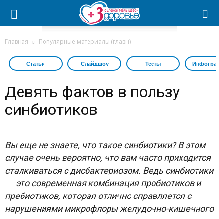
Главная
Популярные материалы (главн)
Статьи
Слайдшоу
Тесты
Инфогра
Девять фактов в пользу
синбиотиков
Вы еще не знаете, что такое синбиотики? В этом
случае очень вероятно, что вам часто приходится
сталкиваться с дисбактериозом. Ведь синбиотики
― это современная комбинация пробиотиков и
пребиотиков, которая отлично справляется с
нарушениями микрофлоры желудочно-кишечного