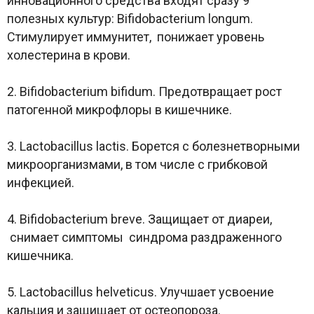
инновационного средства входят сразу 9
полезных культур: Bifidobacterium longum.
Стимулирует иммунитет, понижает уровень
холестерина в крови.
2. Bifidobacterium bifidum. Предотвращает рост
патогенной микрофлоры в кишечнике.
3. Lactobacillus lactis. Борется с болезнетворными
микроорганизмами, в том числе с грибковой
инфекцией.
4. Bifidobacterium breve. Защищает от диареи,
снимает симптомы синдрома раздраженного
кишечника.
5. Lactobacillus helveticus. Улучшает усвоение
кальция и защищает от остеопороза.