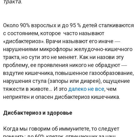
тракта.
Около 90% взрослых и до 95 % детей сталкиваются
с состоянием, которое часто называют
«дисбактериоз». Врачи называют его иначе ―
нарушениями микрофлоры желудочно-кишечного
тракта, но сути это не меняет. Как ни назови эту
проблему, ее проявления никого не обрадуют ―
вздутие кишечника, повышенное газообразование,
нарушения стула (запоры или диарея), ощущение
тяжести в животе… И это
далеко не все
, чем
неприятен и опасен дисбактериоз кишечника.
Дисбактериоз и здоровье
Когда мы говорим об иммунитете, то следует
помнить: до 60% клеток, отвечающих за наш