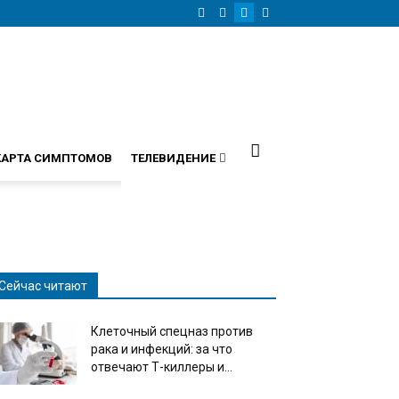
КАРТА СИМПТОМОВ
ТЕЛЕВИДЕНИЕ
Сейчас читают
Клеточный спецназ против
рака и инфекций: за что
отвечают Т-киллеры и...