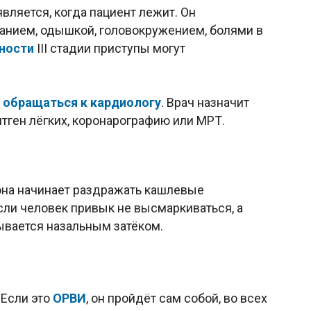
вляется, когда пациент лежит. Он
нием, одышкой, головокружением, болями в
ности
III стадии приступы могут
 обращаться к кардиологу
. Врач назначит
тген лёгких, коронарографию или МРТ.
 она начинает раздражать кашлевые
если человек привык не высмаркиваться, а
зывается назальным затёком.
 Если это
ОРВИ
, он пройдёт сам собой, во всех