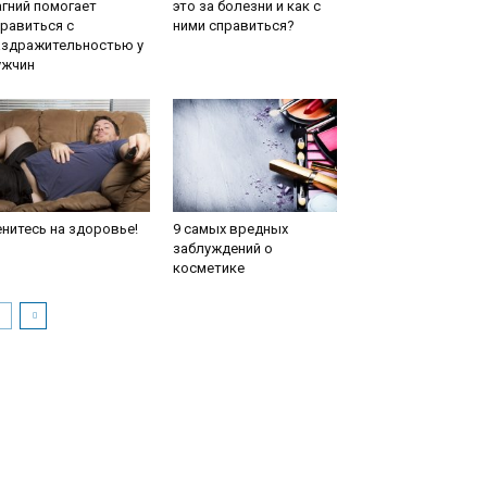
гний помогает
это за болезни и как с
равиться с
ними справиться?
аздражительностью у
ужчин
нитесь на здоровье!
9 самых вредных
заблуждений о
косметике