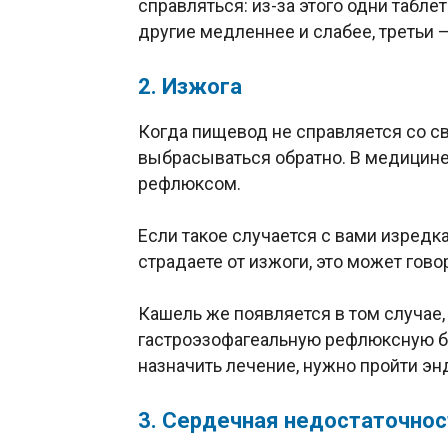
справляться: из-за этого одни табле
другие медленнее и слабее, третьи 
2. Изжога
Когда пищевод не справляется со с
выбрасываться обратно. В медицин
рефлюксом.
Если такое случается с вами изредка
страдаете от изжоги, это может гов
Кашель же появляется в том случае,
гастроэзофагеальную рефлюксную бо
назначить лечение, нужно пройти эн
3. Сердечная недостаточнос