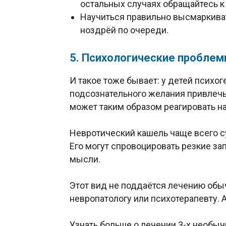
остальных случаях обращайтесь к 
Научиться правильно высмаркиват
ноздрёй по очереди.
5. Психологические пробле
И такое тоже бывает: у детей психо
подсознательного желания привлечь
может таким образом реагировать на
Невротический кашель чаще всего су
Его могут спровоцировать резкие за
мысли.
Этот вид не поддаётся лечению обы
невропатологу или психотерапевту. 
Узнать больше о лечении 3-х необы