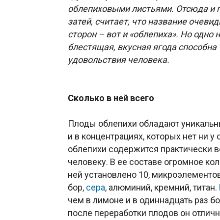
облепиховыми листьями. Отсюда и п
затей, считает, что название очевид
сторон – вот и «облепиха». Но одно 
блестящая, вкусная ягода способна 
удовольствия человека.
Сколько в ней всего
Плоды облепихи обладают уникальн
и в концентрациях, которых нет ни у 
облепихи содержится практически в
человеку. В ее составе огромное ко
ней установлено 10, микроэлементов 
бор,
сера
, алюминий, кремний, титан.
чем в лимоне и в одиннадцать раз 
после переработки плодов он отличн