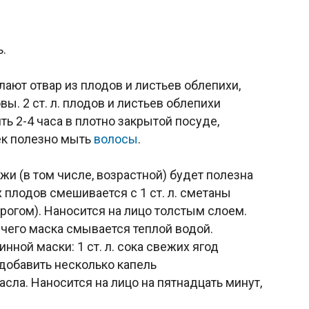
ь.
ают отвар из плодов и листьев облепихи,
вы. 2 ст. л. плодов и листьев облепихи
ть 2-4 часа в плотно закрытой посуде,
ек полезно мыть
волосы
.
и (в том числе, возрастной) будет полезна
х плодов смешивается с 1 ст. л. сметаны
рогом). Наносится на лицо толстым слоем.
 чего маска смывается теплой водой.
ной маски: 1 ст. л. сока свежих ягод
добавить несколько капель
сла. Наносится на лицо на пятнадцать минут,