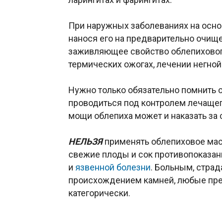
При наружных заболеваниях на осно
нанося его на предварительно очищ
заживляющее свойство облепихового
термических ожогах, лечении негной
Нужно только обязательно помнить о
проводиться под контролем лечащег
мощи облепиха может и наказать за 
НЕЛЬЗЯ
применять облепиховое масл
свежие плоды и сок противопоказан
и
язвенной болезни
. Больным, стра
происхождением камней, любые пре
категорически.