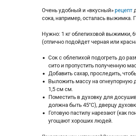
Очень удобный и «вкусный»
рецепт
д
сока, например, осталась выжимка. 
Нужно: 1 кг облепиховой выжимки, 60
(отлично подойдет черная или крас
Сок с облепихой подогреть до раз
сито и пропустить полученную ма
Добавить сахар, проследить, чтоб
Выложить массу на огнеупорную д
1,5 см см.
Поместить в духовку для досушив
должна быть 45°С), дверцу духовк
Готовую пастилу нарезают (как по
угощают хороших людей.