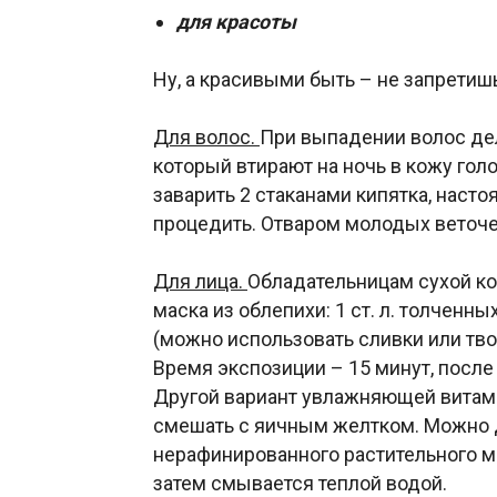
для красоты
Ну, а красивыми быть – не запретиш
Для волос.
При выпадении волос дел
который втирают на ночь в кожу голо
заварить 2 стаканами кипятка, настоя
процедить. Отваром молодых веточ
Для лица.
Обладательницам сухой кож
маска из облепихи: 1 ст. л. толченны
(можно использовать сливки или тво
Время экспозиции – 15 минут, после
Другой вариант увлажняющей витамин
смешать с яичным желтком. Можно 
нерафинированного растительного ма
затем смывается теплой водой.