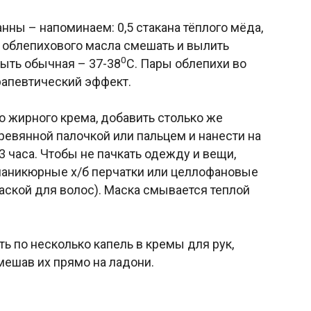
нны – напоминаем: 0,5 стакана тёплого мёда,
ки облепихового масла смешать и вылить
0
быть обычная – 37-38
С. Пары облепихи во
рапевтический эффект.
о жирного крема, добавить столько же
ревянной палочкой или пальцем и нанести на
 3 часа. Чтобы не пачкать одежду и вещи,
 маникюрные х/б перчатки или целлофановые
аской для волос). Маска смывается теплой
 по несколько капель в кремы для рук,
мешав их прямо на ладони.