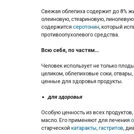
Свежая облепиха содержит до 8% ж
олеиновую, стеариновую, линолевую 
содержится
серотонин
, который ис
противоопухолевого средства.
Всю себя, по частям…
Человек использует не только плоды,
целиком, облепиховые соки, отвары, 
ценные для здоровья продукты.
для здоровья
Особую ценность из всех продуктов,
масло. Его применяют для лечения
старческой
катаракты
,
гастритов
, ди