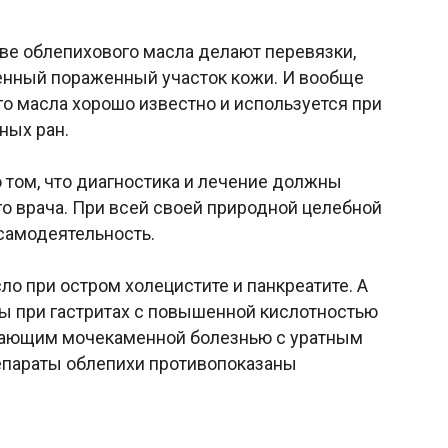
ве облепихового масла делают перевязки,
енный пораженный участок кожи. И вообще
 масла хорошо известно и используется при
ных ран.
 том, что диагностика и лечение должны
о врача. При всей своей природной целебной
самодеятельность.
о при остром холецистите и панкреатите. А
ы при гастритах с повышенной кислотностью
дающим мочекаменной болезнью с уратным
параты облепихи противопоказаны