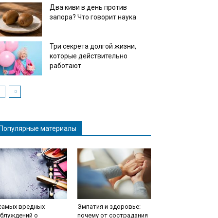
Два киви в день против
запора? Что говорит наука
Три секрета долгой жизни,
которые действительно
работают
Популярные материалы
 самых вредных
Эмпатия и здоровье:
аблуждений о
почему от сострадания