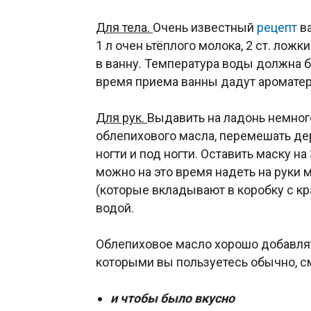
Для тела.
Очень известный
рецепт
ва
1 л очен ьтёплого молока, 2 ст. лож
в ванну. Температура воды должна 
время приема ванны дадут аромате
Для рук.
Выдавить на ладонь немног
облепихового масла, перемешать де
ногти и под ногти. Оставить маску на
можно на это время надеть на руки
(которые вкладывают в коробку с кр
водой.
Облепиховое масло хорошо добавлять
которыми вы пользуетесь обычно, с
и чтобы было вкусно