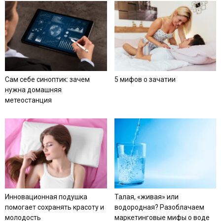
Сам себе синоптик: зачем
5 мифов о зачатии
нужна домашняя
метеостанция
Инновационная подушка
Талая, «живая» или
помогает сохранять красоту и
водородная? Разоблачаем
молодость
маркетинговые мифы о воде