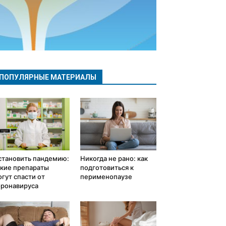
ПОПУЛЯРНЫЕ МАТЕРИАЛЫ
становить пандемию:
Никогда не рано: как
акие препараты
подготовиться к
гут спасти от
перименопаузе
оронавируса