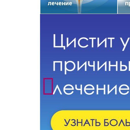
лечение
п