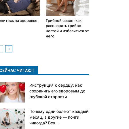
енитесь на здоровье!
Грибной сезон: как
распознать грибок
ногтей и избавиться от
него
СЕЙЧАС ЧИТАЮТ
Инструкция к сердцу: как
сохранить его здоровым до
глубокой старости
Почему одни болеют каждый
месяц, а другие — почти
никогда? Вся...