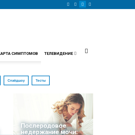
КАРТА СИМПТОМОВ
ТЕЛЕВИДЕНИЕ
Слайдшоу
Тесты
Послеродовое
недержание мочи: