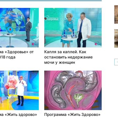
а «Здоровье» от
Капля за каплей. Как
018 года
остановить недержание
мочи у женщин
а «Жить здорово»
Программа «Жить Здорово»